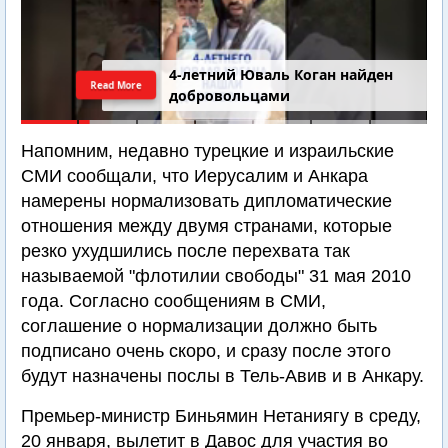
4-летний Юваль Коган найден
Read More
добровольцами
Напомним, недавно турецкие и израильские
СМИ сообщали, что Иерусалим и Анкара
намерены нормализовать дипломатические
отношения между двумя странами, которые
резко ухудшились после перехвата так
называемой "флотилии свободы" 31 мая 2010
года. Согласно сообщениям в СМИ,
соглашение о нормализации должно быть
подписано очень скоро, и сразу после этого
будут назначены послы в Тель-Авив и в Анкару.
Премьер-министр Биньямин Нетаниягу в среду,
20 января, вылетит в Давос для участия во