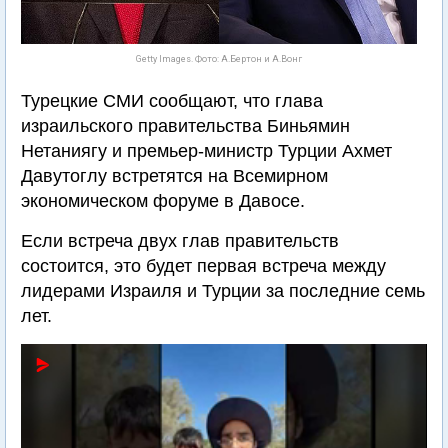
Getty Images. Фото: А.Бертон и А.Вонг
Турецкие СМИ сообщают, что глава
израильского правительства Биньямин
Нетаниягу и премьер-министр Турции Ахмет
Давутоглу встретятся на Всемирном
экономическом форуме в Давосе.
Если встреча двух глав правительств
состоится, это будет первая встреча между
лидерами Израиля и Турции за последние семь
лет.