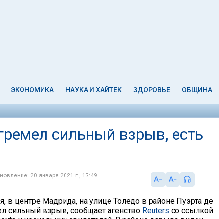
ЭКОНОМИКА
НАУКА И ХАЙТЕК
ЗДОРОВЬЕ
ОБЩИНА
гремел сильный взрыв, есть
новление: 20 января 2021 г., 17:49
ря, в центре Мадрида, на улице Толедо в районе Пуэрта де
ел сильный взрыв, сообщает агенство
Reuters
со ссылкой