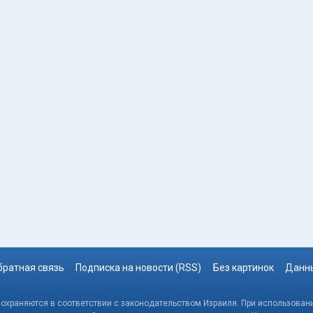
братная связь
Подписка на новости (RSS)
Без картинок
Данны
, охраняются в соответствии с законодательством Израиля. При использовани