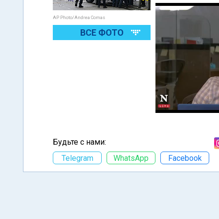
AP Photo/Andrea Comas
ВСЕ ФОТО
Будьте с нами:
Telegram
WhatsApp
Facebook