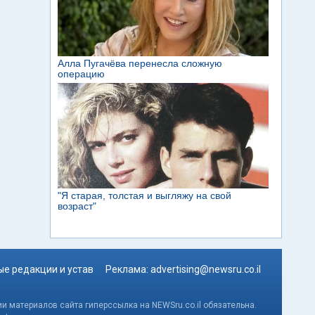
е редакции и устав
Реклама:
advertising@newsru.co.il
и материалов сайта гиперссылка на NEWSru.co.il обязательна.