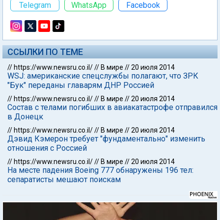
Telegram
WhatsApp
Facebook
ССЫЛКИ ПО ТЕМЕ
//
https://www.newsru.co.il/
//
В мире
//
20 июля 2014
WSJ: американские спецслужбы полагают, что ЗРК
"Бук" переданы главарям ДНР Россией
//
https://www.newsru.co.il/
//
В мире
//
20 июля 2014
Состав с телами погибших в авиакатастрофе отправился
в Донецк
//
https://www.newsru.co.il/
//
В мире
//
20 июля 2014
Дэвид Кэмерон требует "фундаментально" изменить
отношения с Россией
//
https://www.newsru.co.il/
//
В мире
//
20 июля 2014
На месте падения Boeing 777 обнаружены 196 тел:
сепаратисты мешают поискам