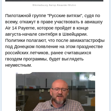
Wikimedia.org. Автор: Alexander Mishin
Пилотажной группе "Русские витязи", судя по
всему, откажут в праве участвовать в авиашоу
Air 14 Payerne, которое пройдет в конце
августа-начале сентября в Швейцарии.
Политики полагают, что после авиакатастрофы
под Донецком появление на этом празднестве
российских летчиков, ранее считавшихся
гвоздем программы, будет выглядеть
неуместным.