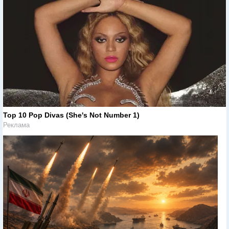
Top 10 Pop Divas (She's Not Number 1)
Реклама