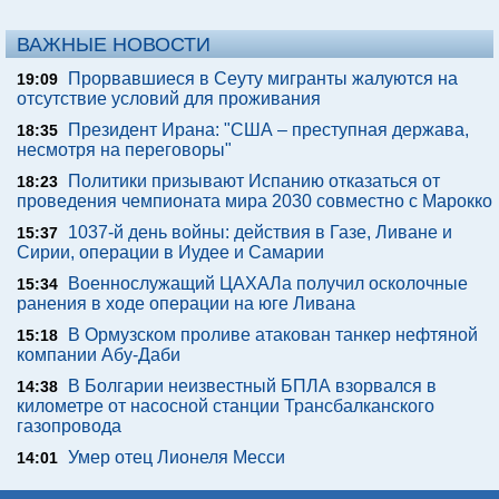
ВАЖНЫЕ НОВОСТИ
Прорвавшиеся в Сеуту мигранты жалуются на
19:09
отсутствие условий для проживания
Президент Ирана: "США – преступная держава,
18:35
несмотря на переговоры"
Политики призывают Испанию отказаться от
18:23
проведения чемпионата мира 2030 совместно с Марокко
1037-й день войны: действия в Газе, Ливане и
15:37
Сирии, операции в Иудее и Самарии
Военнослужащий ЦАХАЛа получил осколочные
15:34
ранения в ходе операции на юге Ливана
В Ормузском проливе атакован танкер нефтяной
15:18
компании Абу-Даби
В Болгарии неизвестный БПЛА взорвался в
14:38
километре от насосной станции Трансбалканского
газопровода
Умер отец Лионеля Месси
14:01