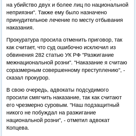
на убийство двух и более лиц по национальной
неприязни". Также ему было назначено
принудительное лечение по месту отбывания
наказания.
Прокуратура просила отменить приговор, так
как считает, что суд ошибочно исключил из
обвинения 282 статью УК РФ "Разжигание
межнациональной розни". "Наказание я считаю
соразмерным совершенному преступлению", -
сказал прокурор.
В свою очередь, адвокаты подсудимого
просили смягчить наказание, так как считают
его чрезмерно суровым. "Наш подзащитный
никого не побуждал на разжигание
национальной розни", - отметил адвокат
Копцева.