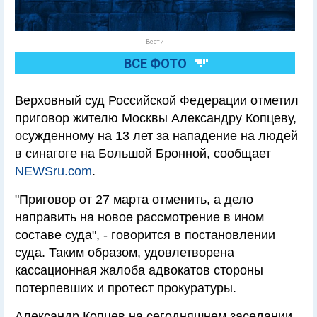
Вести
ВСЕ ФОТО
Верховный суд Российской Федерации отметил
приговор жителю Москвы Александру Копцеву,
осужденному на 13 лет за нападение на людей
в синагоге на Большой Бронной, сообщает
NEWSru.com
.
"Приговор от 27 марта отменить, а дело
направить на новое рассмотрение в ином
составе суда", - говорится в постановлении
суда. Таким образом, удовлетворена
кассационная жалоба адвокатов стороны
потерпевших и протест прокуратуры.
Александр Копцев на сегодняшнем заседании