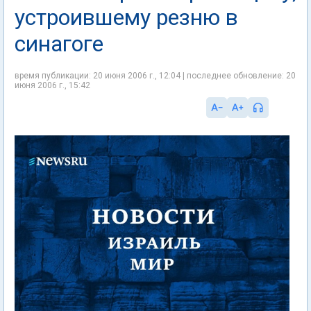
устроившему резню в
синагоге
время публикации: 20 июня 2006 г., 12:04 | последнее обновление: 20
июня 2006 г., 15:42