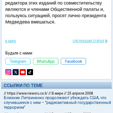
редактора этих изданий по совместительству
являются и членами Общественной палаты и,
пользуясь ситуацией, просят лично президента
Медведева вмешаться.
СЛЕДУЮЩАЯ СТАТЬЯ
В МИРЕ
Будьте с нами:
Telegram
WhatsApp
Facebook
ССЫЛКИ ПО ТЕМЕ
//
https://www.newsru.co.il/
//
В мире
//
25 апреля 2008
Близкие Литвиненко продолжают убеждать США, что
случившееся с ним – "радиоактивный государственный
терроризм"