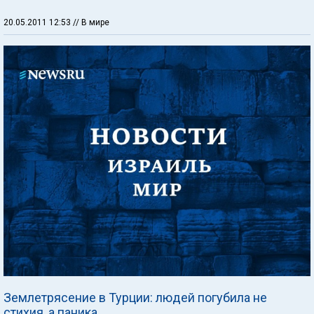
20.05.2011 12:53
// В мире
Землетрясение в Турции: людей погубила не
стихия, а паника