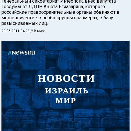
Генеральный секретариат Интерпола внес депутата
Госдумы от ЛДПР Ашота Егиазаряна, которого
российские правоохранительные органы обвиняют в
мошенничестве в особо крупных размерах, в базу
разыскиваемых лиц.
20.05.2011 04:28
// В мире