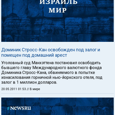
Доминик Стросс-Кан освобожден под залог и
помещен под домашний арест
Уголовный суд Манхэттена постановил освободить
бывшего главу Международного валютного фонда
Доминика Стросс-Кана, обвиняемого в попытке
изнасилования горничной нью-йоркского отеля, под
залог в 1 миллион долларов.
20.05.2011 01:53
// В мире