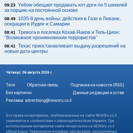
Yellow обещает продавать хот-доги по 5 шекелей
09:23
за порцию на постоянной основе
1035-й день войны: действия в Газе и Ливане,
08:49
операции в Иудее и Самарии
Тревога в поселках Кохав-Яаков и Тель-Цион:
08:41
"Возможное проникновение террористов"
Техас приостанавливает выдачу разрешений на
08:41
новые дата-центры
Четверг, 06 августа 2026 г.
Теги
Обратная связь
Подписка на новости (RSS)
Без картинок
Данные редакции и устав
Реклама:
advertising@newsru.co.il
Все права на материалы, опубликованные на сайте NEWSru.co.il ,
охраняются в соответствии с законодательством Израиля. При
использовании материалов сайта гиперссылка на NEWSru.co.il
обязательна. Перепечатка интервью, репортажей, эксклюзивных