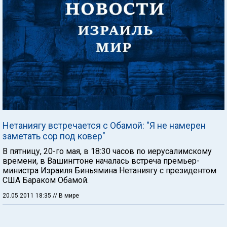
Нетаниягу встречается с Обамой: "Я не намерен
заметать сор под ковер"
В пятницу, 20-го мая, в 18:30 часов по иерусалимскому
времени, в Вашингтоне началась встреча премьер-
министра Израиля Биньямина Нетаниягу с президентом
США Бараком Обамой.
20.05.2011 18:35
// В мире