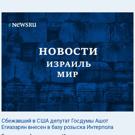
Сбежавший в США депутат Госдумы Ашот
Егиазарян внесен в базу розыска Интерпола