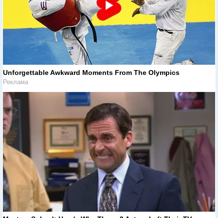
Unforgettable Awkward Moments From The Olympics
Реклама