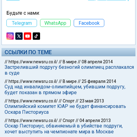
Будьте с нами:
Telegram
WhatsApp
Facebook
ССЫЛКИ ПО ТЕМЕ
//
https://www.newsru.co.il/
//
В мире
//
08 апреля 2014
Застреливший подругу безногий олимпиец расплакался
в суде
//
https://www.newsru.co.il/
//
В мире
//
25 февраля 2014
Суд над инвалидом-олимпийцем, убившим подругу,
будет показан в прямом эфире
//
https://www.newsru.co.il/
//
Спорт
//
23 мая 2013
Олимпийский комитет ЮАР не будет финансировать
Оскара Писториуса
//
https://www.newsru.co.il/
//
Спорт
//
04 апреля 2013
Оскар Писториус, обвиняемый в убийстве подруги,
хочет выступить на чемпионате мира в Москве