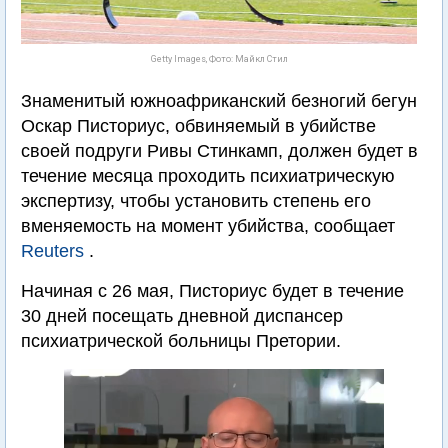
Getty Images, Фото: Майкл Стил
Знаменитый южноафриканский безногий бегун
Оскар Писториус, обвиняемый в убийстве
своей подруги Ривы Стинкамп, должен будет в
течение месяца проходить психиатрическую
экспертизу, чтобы установить степень его
вменяемость на момент убийства, сообщает
Reuters
.
Начиная с 26 мая, Писториус будет в течение
30 дней посещать дневной диспансер
психиатрической больницы Претории.