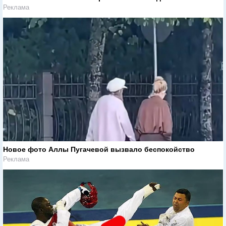
Реклама
Новое фото Аллы Пугачевой вызвало беспокойство
Реклама