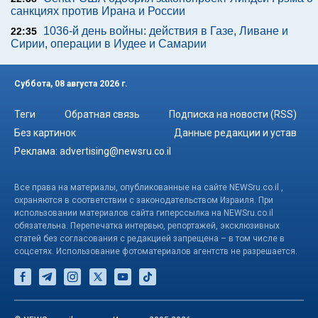
санкциях против Ирана и России
1036-й день войны: действия в Газе, Ливане и
22:35
Сирии, операции в Иудее и Самарии
Суббота, 08 августа 2026 г.
Теги
Обратная связь
Подписка на новости (RSS)
Без картинок
Данные редакции и устав
Реклама:
advertising@newsru.co.il
Все права на материалы, опубликованные на сайте NEWSru.co.il ,
охраняются в соответствии с законодательством Израиля. При
использовании материалов сайта гиперссылка на NEWSru.co.il
обязательна. Перепечатка интервью, репортажей, эксклюзивных
статей без согласования с редакцией запрещена – в том числе в
соцсетях. Использование фотоматериалов агентств не разрешается.