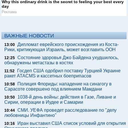
Why this ordinary drink is the secret to feeling your best every
day
Реклама
ВАЖНЫЕ НОВОСТИ
Дипломат еврейского происхождения из Коста-
13:00
Рики, критикующая Израиль, может возглавить ООН
Состояние здоровья Джо Байдена ухудшилось,
12:25
обнаружены метастазы в костях
Госдеп США одобрил поставку Турцией Украине
11:52
ракет ATACMS и кассетных боеприпасов
Полиция Флориды: нападение на синагогу в
10:58
Сарасоте совершено под влиянием Мамдани
1038-й день войны: действия в Газе, Ливане и
10:50
Сирии, операции в Иудее и Самарии
СМИ. УЕФА проведет расследование по "делу
10:44
любовницы Инфантино"
Иран выставил США список условий для открытия
10:16