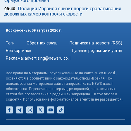
Ормузского пролива
Полиция Израиля снизит пороги срабатывания
09:46
дорожных камер контроля скорости
Воскресенье, 09 августа 2026 г.
Теги
Обратная связь
Подписка на новости (RSS)
Без картинок
Данные редакции и устав
Реклама:
advertising@newsru.co.il
Все права на материалы, опубликованные на сайте NEWSru.co.il ,
охраняются в соответствии с законодательством Израиля. При
использовании материалов сайта гиперссылка на NEWSru.co.il
обязательна. Перепечатка интервью, репортажей, эксклюзивных
статей без согласования с редакцией запрещена – в том числе в
соцсетях. Использование фотоматериалов агентств не разрешается.
© NEWSru.co.il: новости Израиля 2005-2026