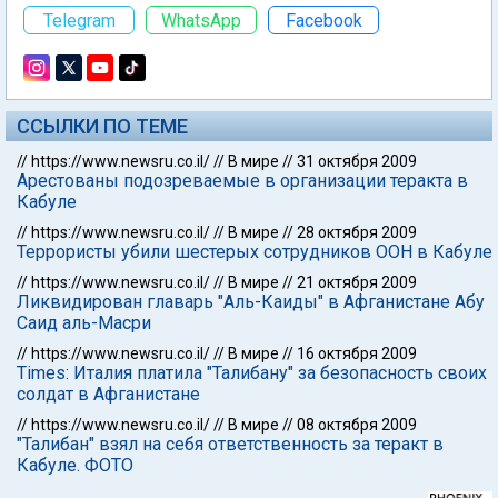
Telegram
WhatsApp
Facebook
ССЫЛКИ ПО ТЕМЕ
//
https://www.newsru.co.il/
//
В мире
//
31 октября 2009
Арестованы подозреваемые в организации теракта в
Кабуле
//
https://www.newsru.co.il/
//
В мире
//
28 октября 2009
Террористы убили шестерых сотрудников ООН в Кабуле
//
https://www.newsru.co.il/
//
В мире
//
21 октября 2009
Ликвидирован главарь "Аль-Каиды" в Афганистане Абу
Саид аль-Масри
//
https://www.newsru.co.il/
//
В мире
//
16 октября 2009
Times: Италия платила "Талибану" за безопасность своих
солдат в Афганистане
//
https://www.newsru.co.il/
//
В мире
//
08 октября 2009
"Талибан" взял на себя ответственность за теракт в
Кабуле. ФОТО