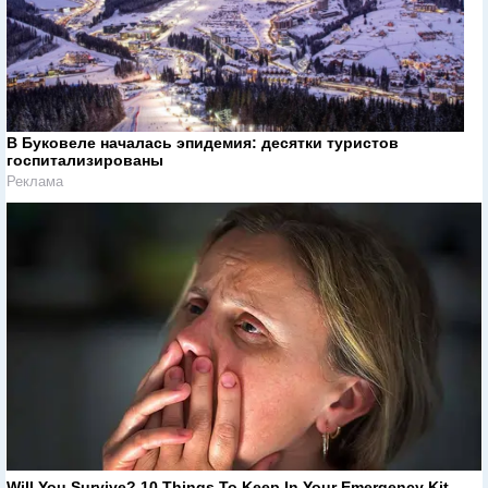
В Буковеле началась эпидемия: десятки туристов
госпитализированы
Реклама
Will You Survive? 10 Things To Keep In Your Emergency Kit