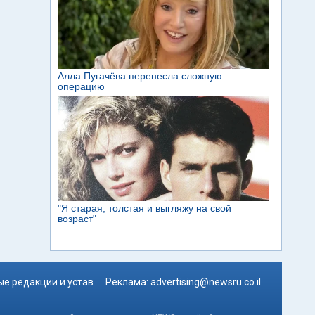
е редакции и устав
Реклама:
advertising@newsru.co.il