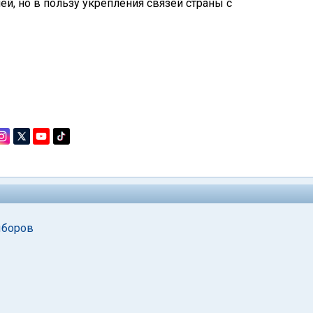
ей, но в пользу укрепления связей страны с
ыборов