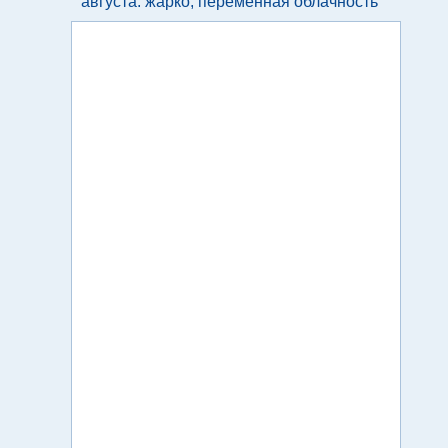
августа: жарко, переменная облачность