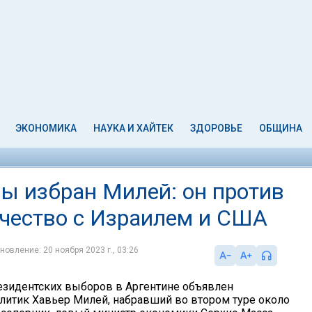
ЭКОНОМИКА
НАУКА И ХАЙТЕК
ЗДОРОВЬЕ
ОБЩИНА
ы избран Милей: он против
ичество с Израилем и США
новление: 20 ноября 2023 г., 03:26
зидентских выборов в Аргентине объявлен
литик Хавьер Милей, набравший во втором туре около