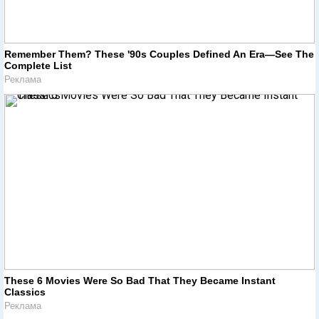
Remember Them? These '90s Couples Defined An Era—See The
Complete List
Реклама
These 6 Movies Were So Bad That They Became Instant
Classics
Реклама