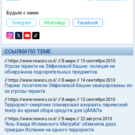
Будьте с нами:
Telegram
WhatsApp
Facebook
ССЫЛКИ ПО ТЕМЕ
//
https://www.newsru.co.il/
//
В мире
//
15 сентября 2010
Угроза теракта на Эйфелевой башне: полиция не
обнаружила подозрительных предметов
//
https://www.newsru.co.il/
//
В мире
//
14 сентября 2010
Париж: посетители Эйфелевой башни эвакуированы из-
за угрозы теракта
//
https://www.newsru.co.il/
//
В мире
//
12 сентября 2010
Террорист-смертник планировал взорвать парижский
театр во время сбора средств для ЦАХАЛа
//
https://www.newsru.co.il/
//
В мире
//
22 августа 2010
"Аль-Каида Исламского Магриба" обменяла двух
граждан Испании на одного террориста