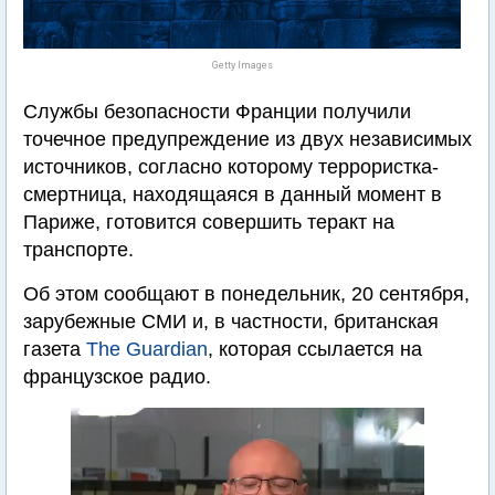
Getty Images
Службы безопасности Франции получили
точечное предупреждение из двух независимых
источников, согласно которому террористка-
смертница, находящаяся в данный момент в
Париже, готовится совершить теракт на
транспорте.
Об этом сообщают в понедельник, 20 сентября,
зарубежные СМИ и, в частности, британская
газета
The Guardian
, которая ссылается на
французское радио.