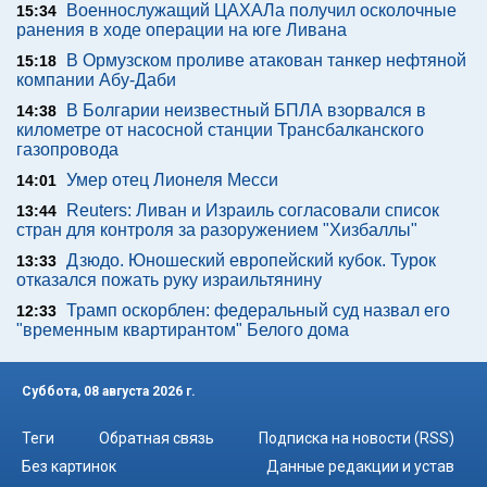
Военнослужащий ЦАХАЛа получил осколочные
15:34
ранения в ходе операции на юге Ливана
В Ормузском проливе атакован танкер нефтяной
15:18
компании Абу-Даби
В Болгарии неизвестный БПЛА взорвался в
14:38
километре от насосной станции Трансбалканского
газопровода
Умер отец Лионеля Месси
14:01
Reuters: Ливан и Израиль согласовали список
13:44
стран для контроля за разоружением "Хизбаллы"
Дзюдо. Юношеский европейский кубок. Турок
13:33
отказался пожать руку израильтянину
Трамп оскорблен: федеральный суд назвал его
12:33
"временным квартирантом" Белого дома
Суббота, 08 августа 2026 г.
Теги
Обратная связь
Подписка на новости (RSS)
Без картинок
Данные редакции и устав