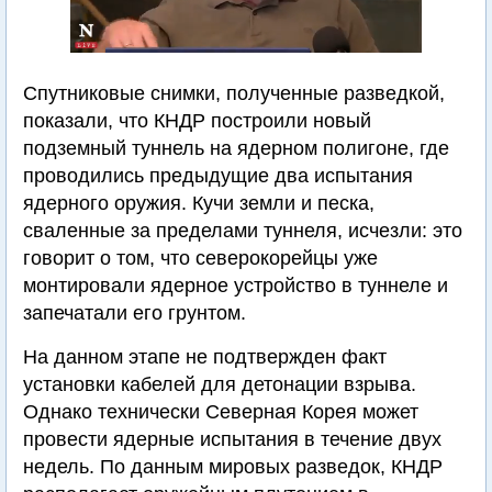
Спутниковые снимки, полученные разведкой,
показали, что КНДР построили новый
подземный туннель на ядерном полигоне, где
проводились предыдущие два испытания
ядерного оружия. Кучи земли и песка,
сваленные за пределами туннеля, исчезли: это
говорит о том, что северокорейцы уже
монтировали ядерное устройство в туннеле и
запечатали его грунтом.
На данном этапе не подтвержден факт
установки кабелей для детонации взрыва.
Однако технически Северная Корея может
провести ядерные испытания в течение двух
недель. По данным мировых разведок, КНДР