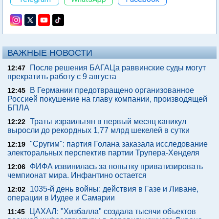
ВАЖНЫЕ НОВОСТИ
После решения БАГАЦа раввинские суды могут
12:47
прекратить работу с 9 августа
В Германии предотвращено организованное
12:45
Россией покушение на главу компании, производящей
БПЛА
Траты израильтян в первый месяц каникул
12:22
выросли до рекордных 1,77 млрд шекелей в сутки
"Сругим": партия Голана заказала исследование
12:19
электоральных перспектив партии Трупера-Хенделя
ФИФА извинилась за попытку приватизировать
12:06
чемпионат мира. Инфантино остается
1035-й день войны: действия в Газе и Ливане,
12:02
операции в Иудее и Самарии
ЦАХАЛ: "Хизбалла" создала тысячи объектов
11:45