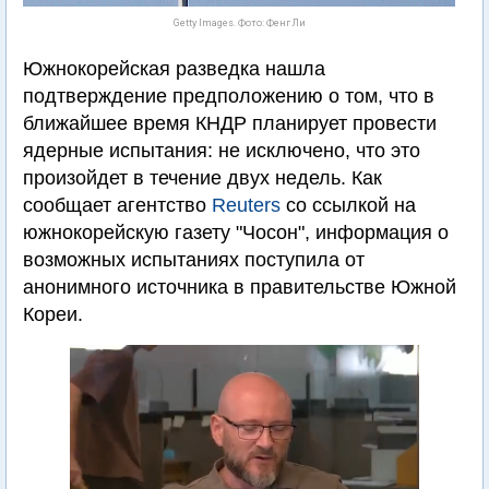
Getty Images. Фото: Фенг Ли
Южнокорейская разведка нашла
подтверждение предположению о том, что в
ближайшее время КНДР планирует провести
ядерные испытания: не исключено, что это
произойдет в течение двух недель. Как
сообщает агентство
Reuters
со ссылкой на
южнокорейскую газету "Чосон", информация о
возможных испытаниях поступила от
анонимного источника в правительстве Южной
Кореи.