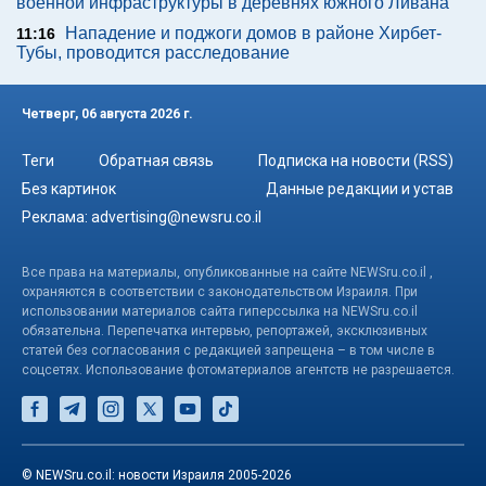
военной инфраструктуры в деревнях южного Ливана
Нападение и поджоги домов в районе Хирбет-
11:16
Тубы, проводится расследование
Четверг, 06 августа 2026 г.
Теги
Обратная связь
Подписка на новости (RSS)
Без картинок
Данные редакции и устав
Реклама:
advertising@newsru.co.il
Все права на материалы, опубликованные на сайте NEWSru.co.il ,
охраняются в соответствии с законодательством Израиля. При
использовании материалов сайта гиперссылка на NEWSru.co.il
обязательна. Перепечатка интервью, репортажей, эксклюзивных
статей без согласования с редакцией запрещена – в том числе в
соцсетях. Использование фотоматериалов агентств не разрешается.
© NEWSru.co.il: новости Израиля 2005-2026