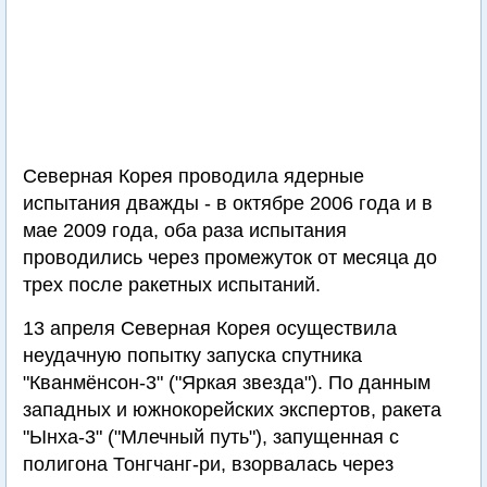
Северная Корея проводила ядерные
испытания дважды - в октябре 2006 года и в
мае 2009 года, оба раза испытания
проводились через промежуток от месяца до
трех после ракетных испытаний.
13 апреля Северная Корея осуществила
неудачную попытку запуска спутника
"Кванмёнсон-3" ("Яркая звезда"). По данным
западных и южнокорейских экспертов, ракета
"Ынха-3" ("Млечный путь"), запущенная с
полигона Тонгчанг-ри, взорвалась через