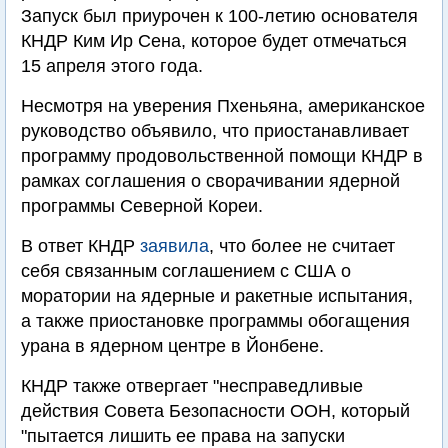
Запуск был приурочен к 100-летию основателя
КНДР Ким Ир Сена, которое будет отмечаться
15 апреля этого года.
Несмотря на уверения Пхеньяна, американское
руководство объявило, что приостанавливает
программу продовольственной помощи КНДР в
рамках соглашения о сворачивании ядерной
программы Северной Кореи.
В ответ КНДР
заявила
, что более не считает
себя связанным соглашением с США о
моратории на ядерные и ракетные испытания,
а также приостановке программы обогащения
урана в ядерном центре в Йонбене.
КНДР также отвергает "несправедливые
действия Совета Безопасности ООН, который
"пытается лишить ее права на запуски