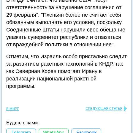
В КНДР считают, что именно США "несут
ответственность за нарушение соглашения от
29 февраля". "Пхеньян более не считает себя
обязанным выполнять его условия, поскольку
Соединенные Штаты нарушили свое обещание
уважать суверенитет республики и отказаться
от враждебной политики в отношении нее".
Отметим, что Израиль особо пристально следит
за развитием ракетных технологий в КНДР, так
как Северная Корея помогает Ирану в
реализации национальной ракетной
программы.
СЛЕДУЮЩАЯ СТАТЬЯ
В МИРЕ
Будьте с нами:
Telegram
WhatsApp
Facebook