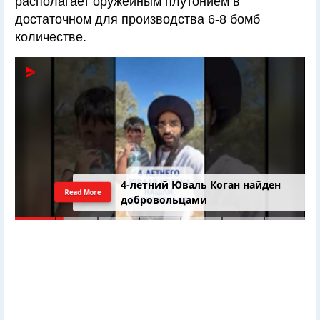
располагает оружейным плутонием в
достаточном для производства 6-8 бомб
количестве.
4-летний Юваль Коган найден
Read More
добровольцами