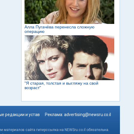
е редакции и устав
Реклама:
advertising@newsru.co.il
и материалов сайта гиперссылка на NEWSru.co.il обязательна.