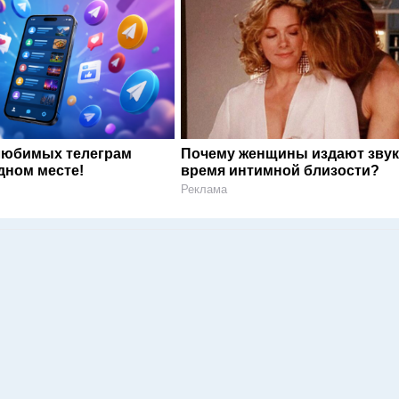
любимых телеграм
Почему женщины издают звук
дном месте!
время интимной близости?
Реклама