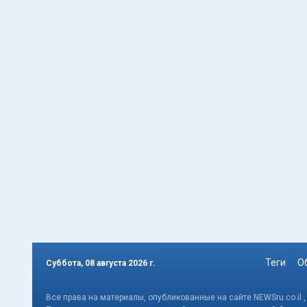
Теги
О
Суббота, 08 августа 2026 г.
Все права на материалы, опубликованные на сайте NEWSru.co.il 