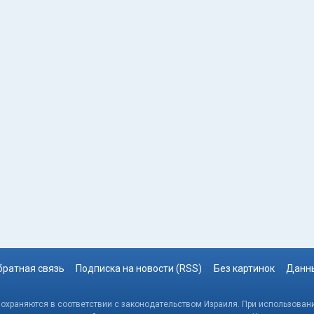
братная связь
Подписка на новости (RSS)
Без картинок
Данны
, охраняются в соответствии с законодательством Израиля. При использовани