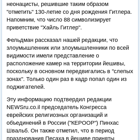
неонацисты, решившие таким образом
"отметить" 130-летие со дня рождения Гитлера.
Напомним, что число 88 символизирует
приветствие "Хайль Гитлер".
Фельдман рассказал нашей редакции, что
злоумышленник или злоумышленники по всей
видимости имели представление о
расположение камер на территории йешивы,
поскольку в основном передвигались в "слепых
зонах". Только один раз в кадр попал один из
поджигателей.
Эту информацию подтвердил редакции
NEWSru.co.il председатель Конгресса
еврейских религиозных организаций и
объединений в России ("КЕРООР") Пинхас
Швальб. Он также отметил, что в период
празднования Песаха в йешиве приняты