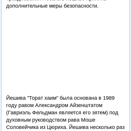
дополнительные меры безопасности.
Йешива "Торат хаим" была основана в 1989
году равом Александром Айзенштатом
(Гавриэль Фельдман является его зятем) под
духовным руководством рава Моше
Соловейчика из Цюриха. Йешива несколько раз