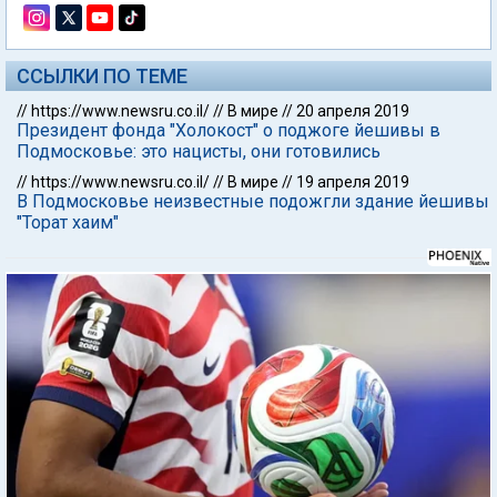
ССЫЛКИ ПО ТЕМЕ
//
https://www.newsru.co.il/
//
В мире
//
20 апреля 2019
Президент фонда "Холокост" о поджоге йешивы в
Подмосковье: это нацисты, они готовились
//
https://www.newsru.co.il/
//
В мире
//
19 апреля 2019
В Подмосковье неизвестные подожгли здание йешивы
"Торат хаим"