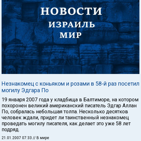
Незнакомец с коньяком и розами в 58-й раз посетил
могилу Эдгара По
19 января 2007 года у кладбища в Балтиморе, на котором
похоронен великий американский писатель Эдгар Аллан
По, собралась небольшая толпа. Несколько десятков
человек ждали, придет ли таинственный незнакомец
проведать могилу писателя, как делает это уже 58 лет
подряд.
21.01.2007 07:33
// В мире