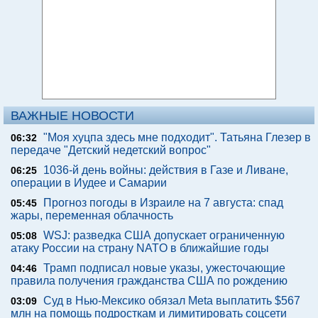
ВАЖНЫЕ НОВОСТИ
"Моя хуцпа здесь мне подходит". Татьяна Глезер в
06:32
передаче "Детский недетский вопрос"
1036-й день войны: действия в Газе и Ливане,
06:25
операции в Иудее и Самарии
Прогноз погоды в Израиле на 7 августа: спад
05:45
жары, переменная облачность
WSJ: разведка США допускает ограниченную
05:08
атаку России на страну NATO в ближайшие годы
Трамп подписал новые указы, ужесточающие
04:46
правила получения гражданства США по рождению
Суд в Нью-Мексико обязал Meta выплатить $567
03:09
млн на помощь подросткам и лимитировать соцсети