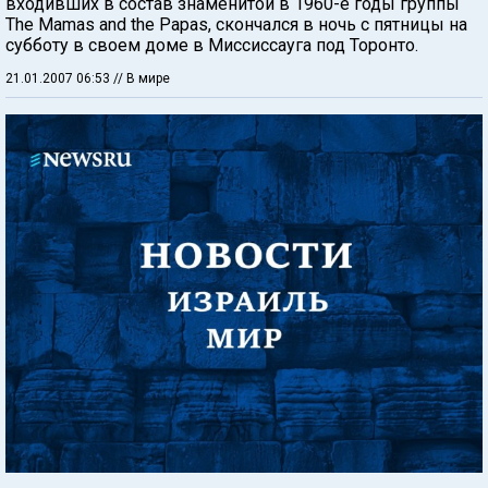
входивших в состав знаменитой в 1960-е годы группы
The Mamas and the Papas, скончался в ночь с пятницы на
субботу в своем доме в Миссиссауга под Торонто.
21.01.2007 06:53
// В мире