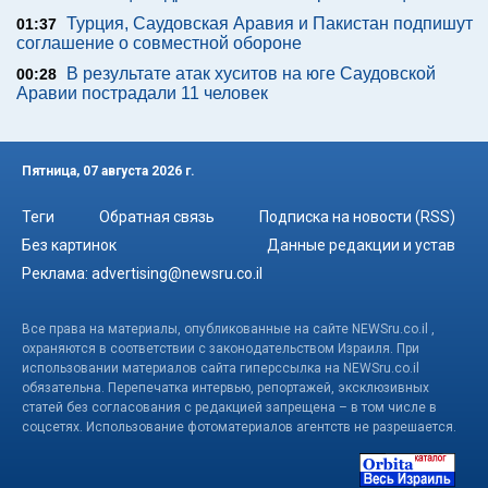
Турция, Саудовская Аравия и Пакистан подпишут
01:37
соглашение о совместной обороне
В результате атак хуситов на юге Саудовской
00:28
Аравии пострадали 11 человек
Пятница, 07 августа 2026 г.
Теги
Обратная связь
Подписка на новости (RSS)
Без картинок
Данные редакции и устав
Реклама:
advertising@newsru.co.il
Все права на материалы, опубликованные на сайте NEWSru.co.il ,
охраняются в соответствии с законодательством Израиля. При
использовании материалов сайта гиперссылка на NEWSru.co.il
обязательна. Перепечатка интервью, репортажей, эксклюзивных
статей без согласования с редакцией запрещена – в том числе в
соцсетях. Использование фотоматериалов агентств не разрешается.