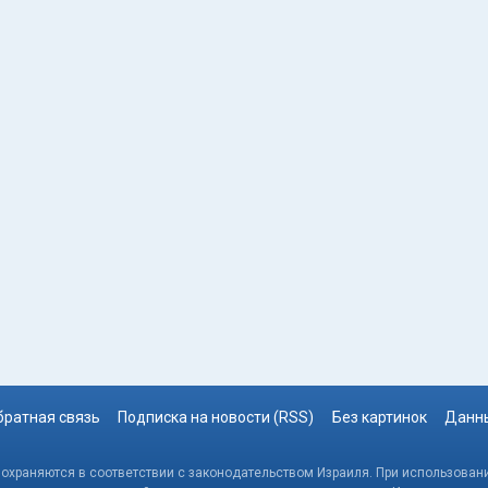
братная связь
Подписка на новости (RSS)
Без картинок
Данны
, охраняются в соответствии с законодательством Израиля. При использовани