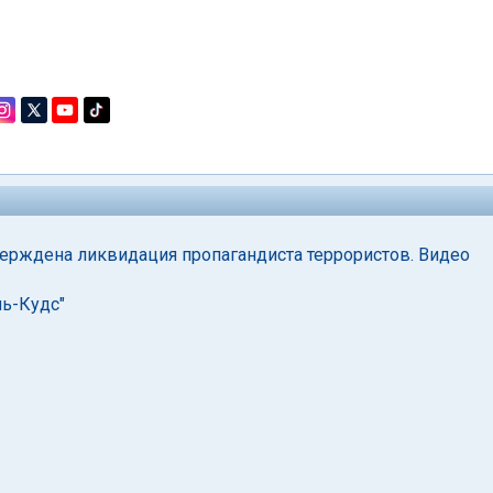
верждена ликвидация пропагандиста террористов. Видео
ль-Кудс"