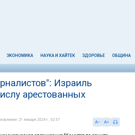
ЭКОНОМИКА
НАУКА И ХАЙТЕК
ЗДОРОВЬЕ
ОБЩИНА
рналистов": Израиль
числу арестованных
новление: 21 января 2024 г., 02:57