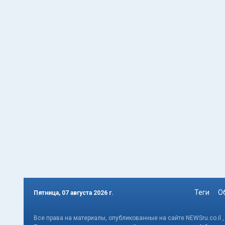
Теги
О
Пятница, 07 августа 2026 г.
Все права на материалы, опубликованные на сайте NEWSru.co.il 