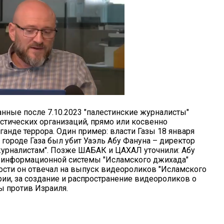
нные после 7.10.2023 "палестинские журналисты"
стических организаций, прямо или косвенно
ганде террора. Один пример: власти Газы 18 января
 городе Газа был убит Уаэль Абу Фануна – директор
 "журналистам". Позже ШАБАК и ЦАХАЛ уточнили: Абу
я информационной системы "Исламского джихада"
тности он отвечал на выпуск видеороликов "Исламского
рии, за создание и распространение видеороликов о
ы против Израиля.