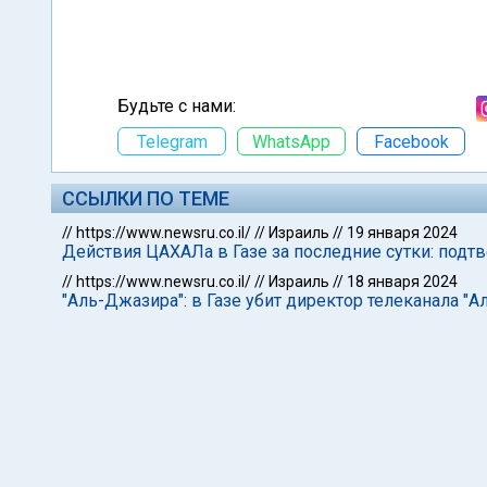
Будьте с нами:
Telegram
WhatsApp
Facebook
ССЫЛКИ ПО ТЕМЕ
//
https://www.newsru.co.il/
//
Израиль
//
19 января 2024
Действия ЦАХАЛа в Газе за последние сутки: подт
//
https://www.newsru.co.il/
//
Израиль
//
18 января 2024
"Аль-Джазира": в Газе убит директор телеканала "А