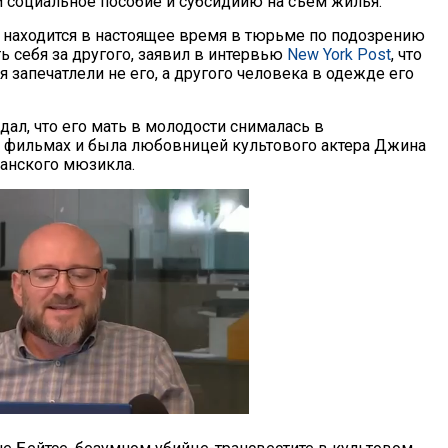
 социальное пособие и субсидиию на съем жилья.
 находится в настоящее время в тюрьме по подозрению
ь себя за другого, заявил в интервью
New York Post
, что
запечатлели не его, а другого человека в одежде его
ал, что его мать в молодости снималась в
фильмах и была любовницей культового актера Джина
анского мюзикла.