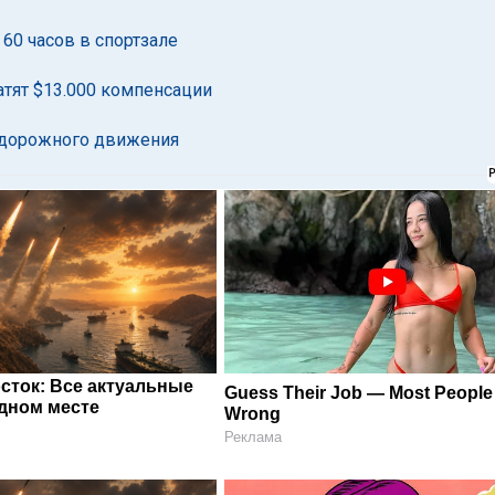
60 часов в спортзале
атят $13.000 компенсации
м дорожного движения
сток: Все актуальные
Guess Their Job — Most People 
одном месте
Wrong
Реклама