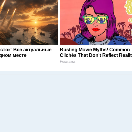
сток: Все актуальные
Busting Movie Myths! Common
одном месте
Clichés That Don't Reflect Reali
Реклама