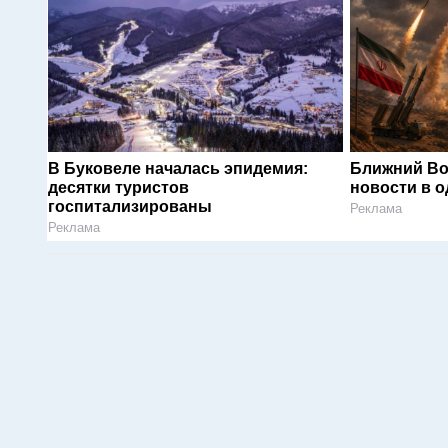
В Буковеле началась эпидемия:
Ближний Во
десятки туристов
новости в 
госпитализированы
Реклама
Реклама