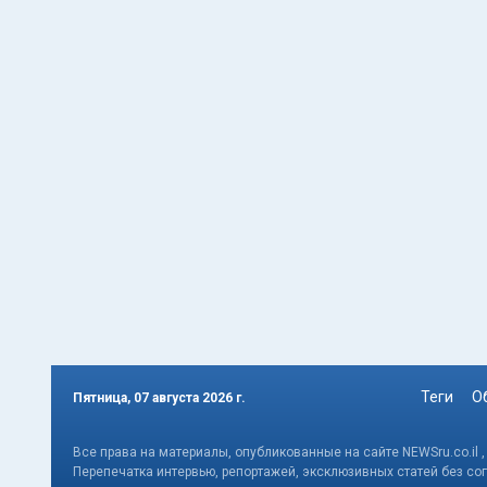
Теги
О
Пятница, 07 августа 2026 г.
Все права на материалы, опубликованные на сайте NEWSru.co.il 
Перепечатка интервью, репортажей, эксклюзивных статей без со