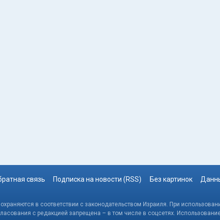
братная связь
Подписка на новости (RSS)
Без картинок
Данны
, охраняются в соответствии с законодательством Израиля. При использовани
гласования с редакцией запрещена – в том числе в соцсетях. Использовани