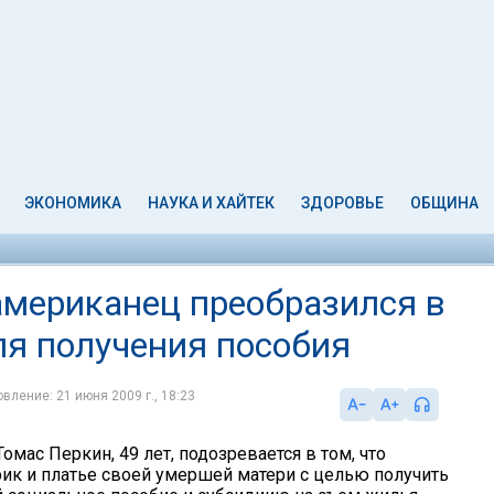
ЭКОНОМИКА
НАУКА И ХАЙТЕК
ЗДОРОВЬЕ
ОБЩИНА
американец преобразился в
я получения пособия
вление: 21 июня 2009 г., 18:23
мас Перкин, 49 лет, подозревается в том, что
рик и платье своей умершей матери с целью получить