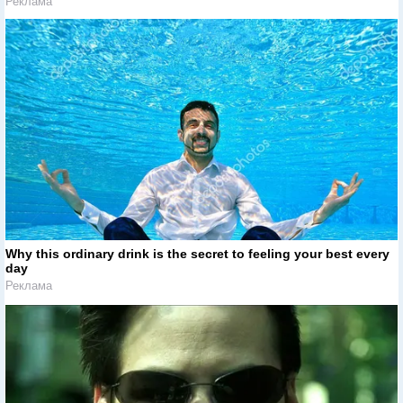
Реклама
Why this ordinary drink is the secret to feeling your best every
day
Реклама