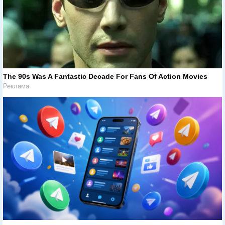
The 90s Was A Fantastic Decade For Fans Of Action Movies
Реклама