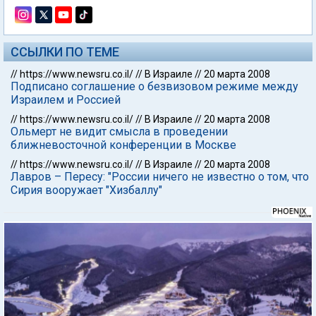
ССЫЛКИ ПО ТЕМЕ
//
https://www.newsru.co.il/
//
В Израиле
//
20 марта 2008
Подписано соглашение о безвизовом режиме между
Израилем и Россией
//
https://www.newsru.co.il/
//
В Израиле
//
20 марта 2008
Ольмерт не видит смысла в проведении
ближневосточной конференции в Москве
//
https://www.newsru.co.il/
//
В Израиле
//
20 марта 2008
Лавров – Пересу: "России ничего не известно о том, что
Сирия вооружает "Хизбаллу"