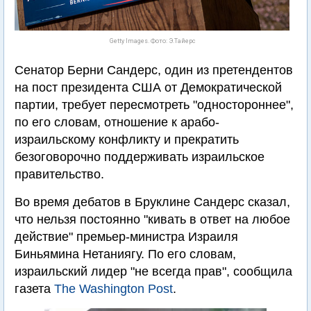
Getty Images. Фото: Э.Тайерс
Сенатор Берни Сандерс, один из претендентов
на пост президента США от Демократической
партии, требует пересмотреть "одностороннее",
по его словам, отношение к арабо-
израильскому конфликту и прекратить
безоговорочно поддерживать израильское
правительство.
Во время дебатов в Бруклине Сандерс сказал,
что нельзя постоянно "кивать в ответ на любое
действие" премьер-министра Израиля
Биньямина Нетаниягу. По его словам,
израильский лидер "не всегда прав", сообщила
газета
The Washington Post
.