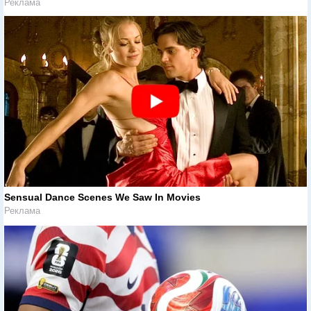
Реклама
Sensual Dance Scenes We Saw In Movies
Реклама