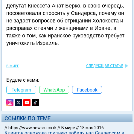
Депутат Кнессета Анат Берко, в свою очередь,
посоветовала спросить у Сандерса, почему он
не задает вопросов об отрицании Холокоста и
расправах с геями и женщинами в Иране, а
также о том, как иранское руководство требует
уничтожить Израиль.
СЛЕДУЮЩАЯ СТАТЬЯ
В МИРЕ
Будьте с нами:
Telegram
WhatsApp
Facebook
ССЫЛКИ ПО ТЕМЕ
//
https://www.newsru.co.il/
//
В мире
//
18 мая 2016
Клинтон одержала трудную победу над Сандерсом в