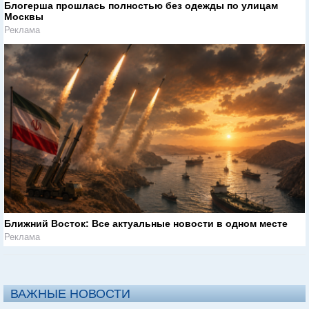
Блогерша прошлась полностью без одежды по улицам
Москвы
Реклама
Ближний Восток: Все актуальные новости в одном месте
Реклама
ВАЖНЫЕ НОВОСТИ