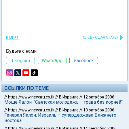
СЛЕДУЮЩАЯ СТАТЬЯ
В МИРЕ
Будьте с нами:
Telegram
WhatsApp
Facebook
ССЫЛКИ ПО ТЕМЕ
//
https://www.newsru.co.il/
//
В Израиле
//
12 октября 2006
Моше Яалон: "Светская молодежь – трава без корней"
//
https://www.newsru.co.il/
//
В Израиле
//
10 октября 2006
Генерал Яалон: Израиль – супердержава Ближнего
Востока
//
https://www.newsru.co.il/
//
В Израиле
//
14 сентября 2006