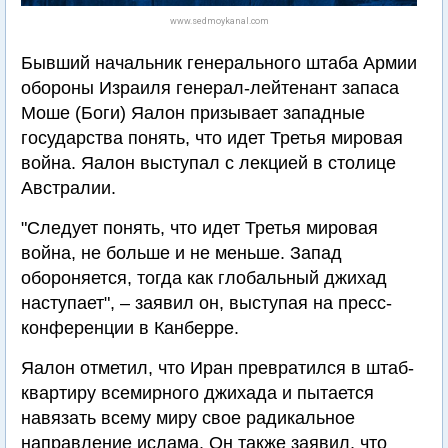
www.sedmoykanal.com
Бывший начальник генерального штаба Армии
обороны Израиля генерал-лейтенант запаса
Моше (Боги) Яалон призывает западные
государства понять, что идет Третья мировая
война. Яалон выступал с лекцией в столице
Австралии.
"Следует понять, что идет Третья мировая
война, не больше и не меньше. Запад
обороняется, тогда как глобальный джихад
наступает", – заявил он, выступая на пресс-
конференции в Канберре.
Яалон отметил, что Иран превратился в штаб-
квартиру всемирного джихада и пытается
навязать всему миру свое радикальное
направление ислама. Он также заявил, что