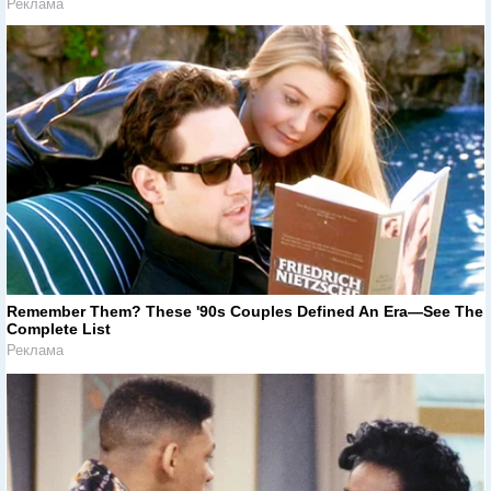
Реклама
Remember Them? These '90s Couples Defined An Era—See The
Complete List
Реклама