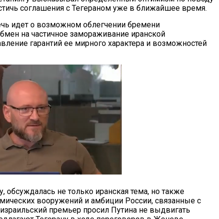
тичь соглашения с Тегераном уже в ближайшее время.
ечь идет о возможном облегчении бремени
бмен на частичное замораживание иранской
вление гарантий ее мирного характера и возможностей
у, обсуждалась не только иранская тема, но также
имических вооружений и амбиции России, связанные с
 израильский премьер просил Путина не выдвигать