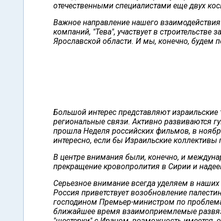
отечественными специалистами еще двух кос
Важное направление нашего взаимодействия 
компаний, "Тева", участвует в строительстве
Ярославской области. И мы, конечно, будем 
Большой интерес представляют израильские 
региональные связи. Активно развиваются гу
прошла Неделя российских фильмов, в ноябре
интересно, если бы Израильские коллективы 
В центре внимания были, конечно, и междун
прекращение кровопролития в Сирии и надее
Серьезное внимание всегда уделяем в наших
Россия приветствует возобновление палести
господином Премьер-министром по проблема
ближайшее время взаимоприемлемые развязки
"шестерки" с Ираном, возможность имеется, она