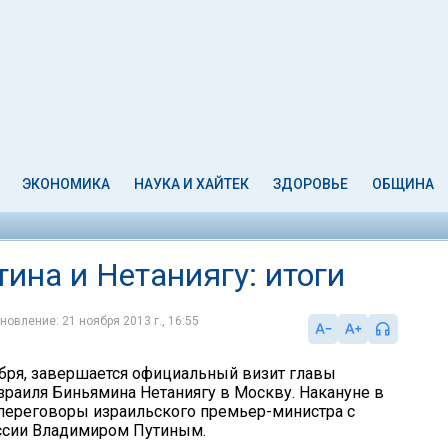
ЭКОНОМИКА
НАУКА И ХАЙТЕК
ЗДОРОВЬЕ
ОБЩИНА
тина и Нетаниягу: итоги
новление: 21 ноября 2013 г., 16:55
оября, завершается официальный визит главы
зраиля Биньямина Нетаниягу в Москву. Накануне в
ереговоры израильского премьер-министра с
ссии Владимиром Путиным.