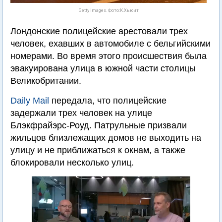
Getty Images. Фото:К.Хьюит
Лондонские полицейские арестовали трех
человек, ехавших в автомобиле с бельгийскими
номерами. Во время этого происшествия была
эвакуирована улица в южной части столицы
Великобритании.
Daily Mail
передала, что полицейские
задержали трех человек на улице
Блэкфрайэрс-Роуд. Патрульные призвали
жильцов близлежащих домов не выходить на
улицу и не приближаться к окнам, а также
блокировали несколько улиц.