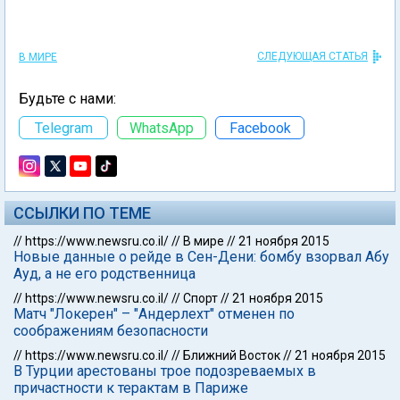
СЛЕДУЮЩАЯ СТАТЬЯ
В МИРЕ
Будьте с нами:
Telegram
WhatsApp
Facebook
ССЫЛКИ ПО ТЕМЕ
//
https://www.newsru.co.il/
//
В мире
//
21 ноября 2015
Новые данные о рейде в Сен-Дени: бомбу взорвал Абу
Ауд, а не его родственница
//
https://www.newsru.co.il/
//
Спорт
//
21 ноября 2015
Матч "Локерен" – "Андерлехт" отменен по
соображениям безопасности
//
https://www.newsru.co.il/
//
Ближний Восток
//
21 ноября 2015
В Турции арестованы трое подозреваемых в
причастности к терактам в Париже