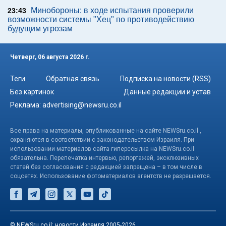
Минобороны: в ходе испытания проверили
23:43
возможности системы "Хец" по противодействию
будущим угрозам
Четверг, 06 августа 2026 г.
Теги
Обратная связь
Подписка на новости (RSS)
Без картинок
Данные редакции и устав
Реклама:
advertising@newsru.co.il
Все права на материалы, опубликованные на сайте NEWSru.co.il ,
охраняются в соответствии с законодательством Израиля. При
использовании материалов сайта гиперссылка на NEWSru.co.il
обязательна. Перепечатка интервью, репортажей, эксклюзивных
статей без согласования с редакцией запрещена – в том числе в
соцсетях. Использование фотоматериалов агентств не разрешается.
© NEWSru.co.il: новости Израиля 2005-2026