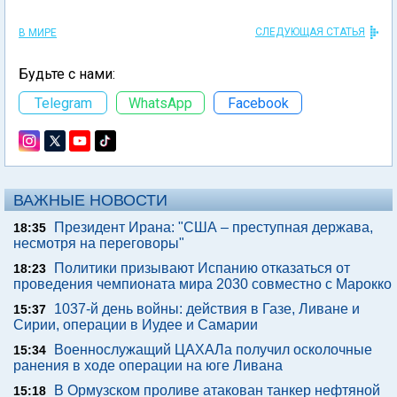
СЛЕДУЮЩАЯ СТАТЬЯ
В МИРЕ
Будьте с нами:
Telegram
WhatsApp
Facebook
ВАЖНЫЕ НОВОСТИ
Президент Ирана: "США – преступная держава,
18:35
несмотря на переговоры"
Политики призывают Испанию отказаться от
18:23
проведения чемпионата мира 2030 совместно с Марокко
1037-й день войны: действия в Газе, Ливане и
15:37
Сирии, операции в Иудее и Самарии
Военнослужащий ЦАХАЛа получил осколочные
15:34
ранения в ходе операции на юге Ливана
В Ормузском проливе атакован танкер нефтяной
15:18