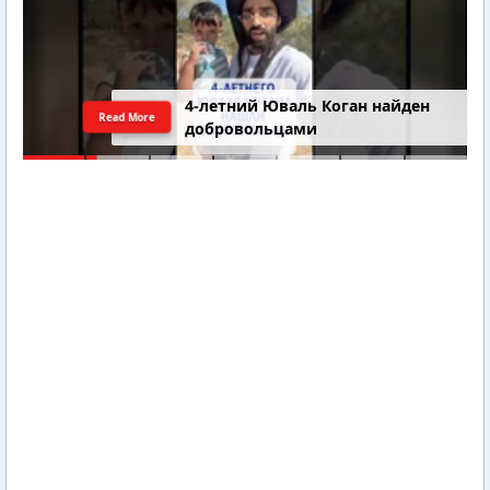
4-летний Юваль Коган найден
Read More
добровольцами