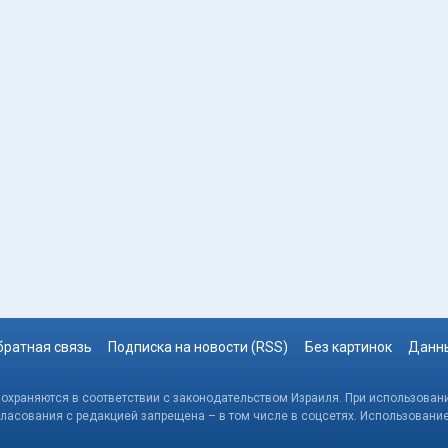
братная связь
Подписка на новости (RSS)
Без картинок
Данны
, охраняются в соответствии с законодательством Израиля. При использовани
гласования с редакцией запрещена – в том числе в соцсетях. Использовани