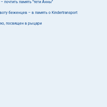
– почтить память "тети Анны"
ту беженцев – в память о Kindertransport
лию, посвящен в рыцари