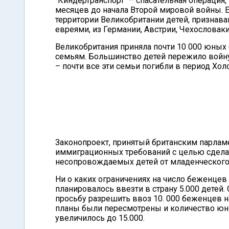
"Киндертранспорт" – спасательная операция, 
месяцев до начала Второй мировой войны. Е
территории Великобритании детей, признав
евреями, из Германии, Австрии, Чехословак
Великобритания приняла почти 10 000 юны
семьям. Большинство детей пережило войну
– почти все эти семьи погибли в период Хол
Законопроект, принятый британским парламе
иммиграционных требований с целью сдел
несопровождаемых детей от младенческого в
Ни о каких ограничениях на число беженцев
планировалось ввезти в страну 5.000 детей
просьбу разрешить ввоз 10. 000 беженцев 
планы были пересмотрены и количество юн
увеличилось до 15.000.