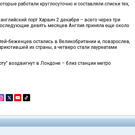
оторые работали круглосуточно и составляли списки тех,
 английский порт Харвич 2 декабря – всего через три
 последующие девять месяцев Англия приняла еще около
тей-беженцев остались в Великобритании и, повзрослев,
риютившей их страны, а четверо стали лауреатами
ту" воздвигнут в Лондоне – близ станции метро