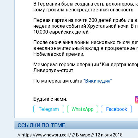
В Германии была создана сеть волонтеров, к
кому грозила непосредственная опасность.
Первая партия из почти 200 детей прибыла в
недели после событий Хрустальной ночи. В
10.000 еврейских детей.
После окончания войны несколько тысяч де
внесли значительный вклад в процветание п
Нобелевской премии.
Мемориал героям операции "Киндертранспор
Ливерпуль-стрит.
По материалам сайта
"Википедия"
Будьте с нами:
Telegram
WhatsApp
Facebook
ССЫЛКИ ПО ТЕМЕ
//
https://www.newsru.co.il/
//
В мире
//
12 июля 2018