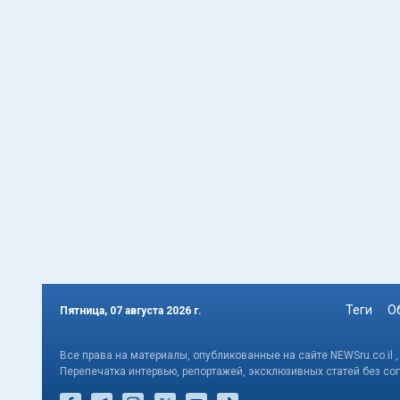
Теги
О
Пятница, 07 августа 2026 г.
Все права на материалы, опубликованные на сайте NEWSru.co.il 
Перепечатка интервью, репортажей, эксклюзивных статей без со