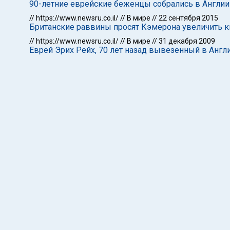
90-летние еврейские беженцы собрались в Англии 
//
https://www.newsru.co.il/
//
В мире
//
22 сентября 2015
Британские раввины просят Кэмерона увеличить кво
//
https://www.newsru.co.il/
//
В мире
//
31 декабря 2009
Еврей Эрих Рейх, 70 лет назад вывезенный в Анг