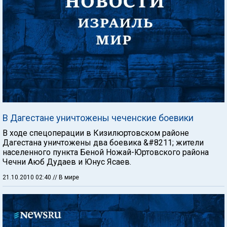
В Дагестане уничтожены чеченские боевики
В ходе спецоперации в Кизилюртовском районе
Дагестана уничтожены два боевика &#8211; жители
населенного пункта Беной Ножай-Юртовского района
Чечни Аюб Дудаев и Юнус Ясаев.
21.10.2010 02:40
// В мире