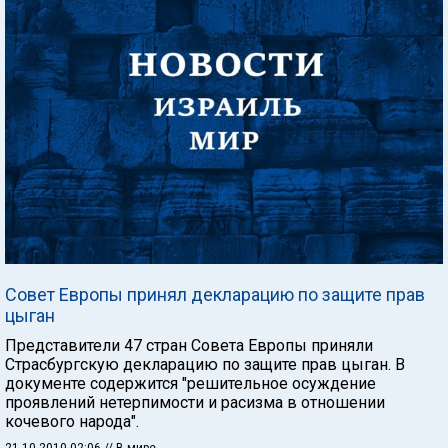
Совет Европы принял декларацию по защите прав
цыган
Представители 47 стран Совета Европы приняли
Страсбургскую декларацию по защите прав цыган. В
документе содержится "решительное осуждение
проявлений нетерпимости и расизма в отношении
кочевого народа".
21.10.2010 02:06
// В мире