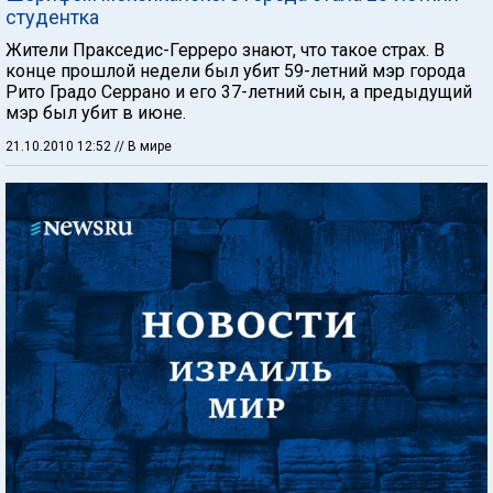
студентка
Жители Пракседис-Герреро знают, что такое страх. В
конце прошлой недели был убит 59-летний мэр города
Рито Градо Серрано и его 37-летний сын, а предыдущий
мэр был убит в июне.
21.10.2010 12:52
// В мире