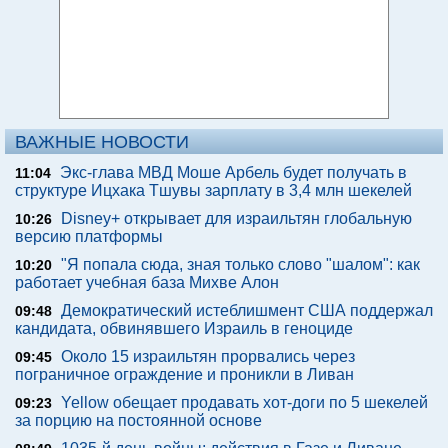
ВАЖНЫЕ НОВОСТИ
Экс-глава МВД Моше Арбель будет получать в
11:04
структуре Ицхака Тшувы зарплату в 3,4 млн шекелей
Disney+ открывает для израильтян глобальную
10:26
версию платформы
"Я попала сюда, зная только слово "шалом": как
10:20
работает учебная база Михве Алон
Демократический истеблишмент США поддержал
09:48
кандидата, обвинявшего Израиль в геноциде
Около 15 израильтян прорвались через
09:45
пограничное ограждение и проникли в Ливан
Yellow обещает продавать хот-доги по 5 шекелей
09:23
за порцию на постоянной основе