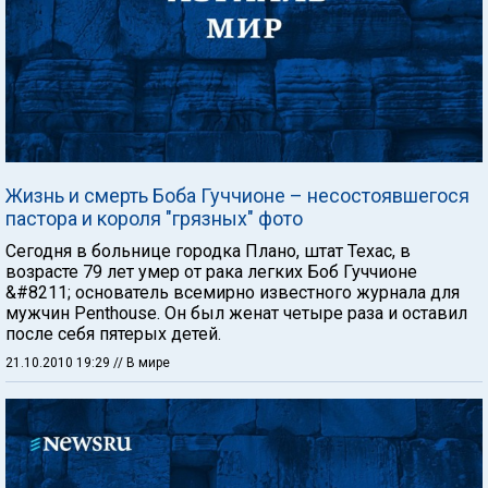
Жизнь и смерть Боба Гуччионе – несостоявшегося
пастора и короля "грязных" фото
Сегодня в больнице городка Плано, штат Техас, в
возрасте 79 лет умер от рака легких Боб Гуччионе
&#8211; основатель всемирно известного журнала для
мужчин Penthouse. Он был женат четыре раза и оставил
после себя пятерых детей.
21.10.2010 19:29
// В мире