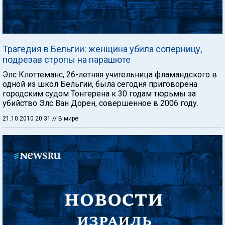
Трагедия в Бельгии: женщина убила соперницу,
подрезав стропы на парашюте
Элс Клоттеманс, 26-летняя учительница фламандского в
одной из школ Бельгии, была сегодня приговорена
городским судом Тонгерена к 30 годам тюрьмы за
убийство Элс Ван Дорен, совершенное в 2006 году.
21.10.2010 20:31
// В мире