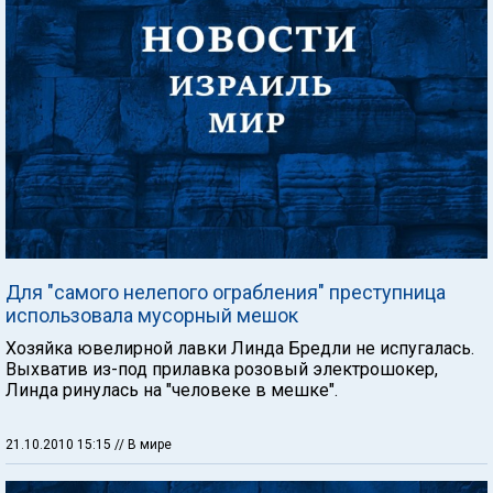
Для "самого нелепого ограбления" преступница
использовала мусорный мешок
Хозяйка ювелирной лавки Линда Бредли не испугалась.
Выхватив из-под прилавка розовый электрошокер,
Линда ринулась на "человеке в мешке".
21.10.2010 15:15
// В мире