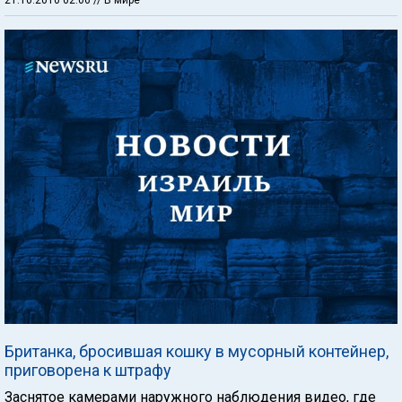
Британка, бросившая кошку в мусорный контейнер,
приговорена к штрафу
Заснятое камерами наружного наблюдения видео, где