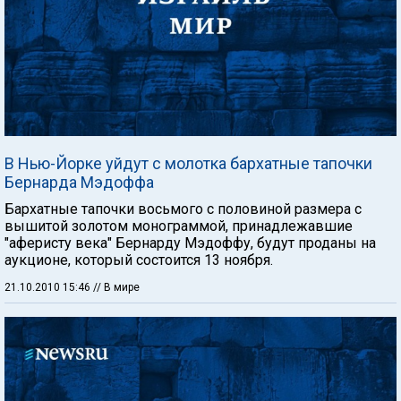
В Нью-Йорке уйдут с молотка бархатные тапочки
Бернарда Мэдоффа
Бархатные тапочки восьмого с половиной размера с
вышитой золотом монограммой, принадлежавшие
"аферисту века" Бернарду Мэдоффу, будут проданы на
аукционе, который состоится 13 ноября.
21.10.2010 15:46
// В мире