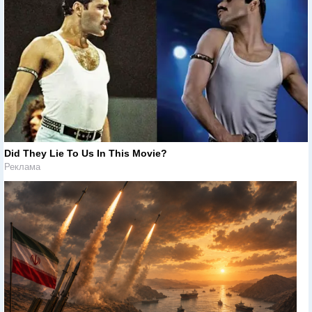
Did They Lie To Us In This Movie?
Реклама