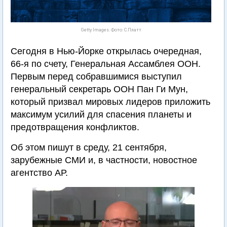
Getty Images. Фото: С.Платт
Сегодня в Нью-Йорке открылась очередная,
66-я по счету, Генеральная Ассамблея ООН.
Первым перед собравшимися выступил
генеральный секретарь ООН Пан Ги Мун,
который призвал мировых лидеров приложить
максимум усилий для спасения планеты и
предотвращения конфликтов.
Об этом пишут в среду, 21 сентября,
зарубежные СМИ и, в частности, новостное
агентство АР.