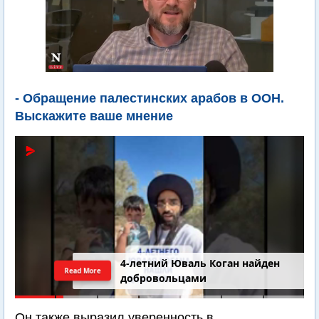
- Обращение палестинских арабов в ООН.
Выскажите ваше мнение
4-летний Юваль Коган найден
Read More
добровольцами
Он также выразил уверенность в