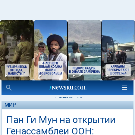
21 СЕНТЯБРЯ 2011
|
15:26
МИР
Пан Ги Мун на открытии
Генассамблеи ООН: