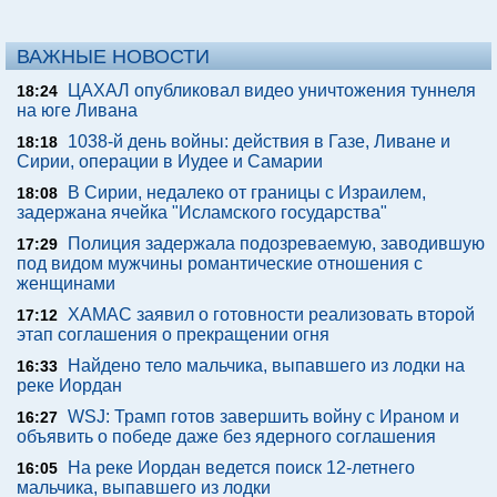
ВАЖНЫЕ НОВОСТИ
ЦАХАЛ опубликовал видео уничтожения туннеля
18:24
на юге Ливана
1038-й день войны: действия в Газе, Ливане и
18:18
Сирии, операции в Иудее и Самарии
В Сирии, недалеко от границы с Израилем,
18:08
задержана ячейка "Исламского государства"
Полиция задержала подозреваемую, заводившую
17:29
под видом мужчины романтические отношения с
женщинами
ХАМАС заявил о готовности реализовать второй
17:12
этап соглашения о прекращении огня
Найдено тело мальчика, выпавшего из лодки на
16:33
реке Иордан
WSJ: Трамп готов завершить войну с Ираном и
16:27
объявить о победе даже без ядерного соглашения
На реке Иордан ведется поиск 12-летнего
16:05
мальчика, выпавшего из лодки