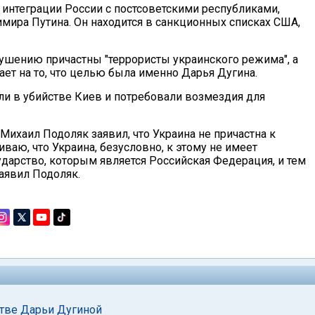
 интеграции России с постсоветскими республиками,
мира Путина. Он находится в санкционных списках США,
кушению причастны "террористы украинского режима", а
ет на то, что целью была именно Дарья Дугина.
и в убийстве Киев и потребовали возмездия для
ихаил Подоляк заявил, что Украина не причастна к
ваю, что Украина, безусловно, к этому не имеет
ударство, которым является Российская Федерация, и тем
заявил Подоляк.
стве Дарьи Дугиной