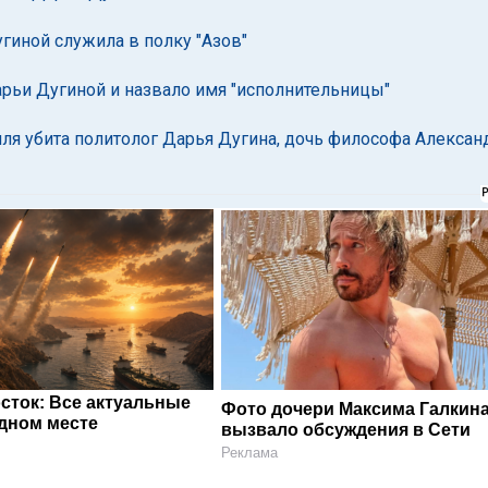
гиной служила в полку "Азов"
рьи Дугиной и назвало имя "исполнительницы"
ля убита политолог Дарья Дугина, дочь философа Алексан
сток: Все актуальные
Фото дочери Максима Галкин
одном месте
вызвало обсуждения в Сети
Реклама