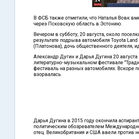
В ФСБ также отметили, что Наталья Вовк вм
через Псковскую область в Эстонию.
Вечером в субботу, 20 августа, около посе
результате подрыва автомобиля Toyota Land 
(Платонова), дочь общественного деятеля, и
Александр Дугин и Дарья Дугина 20 августа
литературно-музыкальном фестивале "Традиц
фестиваль на разных автомобилях. Вскоре п
взорвалась.
Дарья Дугина в 2015 году окончила аспиран
политическим обозревателем Международно
отец. Великобритания и США ввели против н