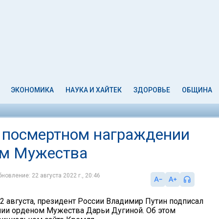
ЭКОНОМИКА
НАУКА И ХАЙТЕК
ЗДОРОВЬЕ
ОБЩИНА
о посмертном награждении
ом Мужества
новление: 22 августа 2022 г., 20:46
22 августа, президент России Владимир Путин подписал
нии орденом Мужества Дарьи Дугиной. Об этом