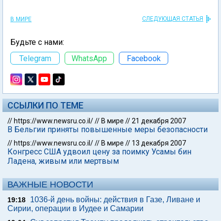
СЛЕДУЮЩАЯ СТАТЬЯ
В МИРЕ
Будьте с нами:
Telegram
WhatsApp
Facebook
ССЫЛКИ ПО ТЕМЕ
//
https://www.newsru.co.il/
//
В мире
//
21 декабря 2007
В Бельгии приняты повышенные меры безопасности
//
https://www.newsru.co.il/
//
В мире
//
13 декабря 2007
Конгресс США удвоил цену за поимку Усамы бин
Ладена, живым или мертвым
ВАЖНЫЕ НОВОСТИ
1036-й день войны: действия в Газе, Ливане и
19:18
Сирии, операции в Иудее и Самарии