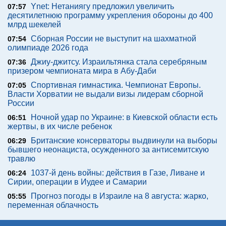
Ynet: Нетаниягу предложил увеличить
07:57
десятилетнюю программу укрепления обороны до 400
млрд шекелей
Сборная России не выступит на шахматной
07:54
олимпиаде 2026 года
Джиу-джитсу. Израильтянка стала серебряным
07:36
призером чемпионата мира в Абу-Даби
Спортивная гимнастика. Чемпионат Европы.
07:05
Власти Хорватии не выдали визы лидерам сборной
России
Ночной удар по Украине: в Киевской области есть
06:51
жертвы, в их числе ребенок
Британские консерваторы выдвинули на выборы
06:29
бывшего неонациста, осужденного за антисемитскую
травлю
1037-й день войны: действия в Газе, Ливане и
06:24
Сирии, операции в Иудее и Самарии
Прогноз погоды в Израиле на 8 августа: жарко,
05:55
переменная облачность