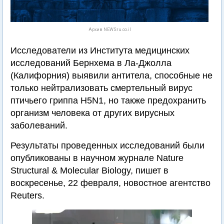
Архив NEWSru.co.il
Исследователи из Института медицинских
исследований Бернхема в Ла-Джолла
(Калифорния) выявили антитела, способные не
только нейтрализовать смертельный вирус
птичьего гриппа H5N1, но также предохранить
организм человека от других вирусных
заболеваний.
Результаты проведенных исследований были
опубликованы в научном журнале Nature
Structural & Molecular Biology, пишет в
воскресенье, 22 февраля, новостное агентство
Reuters.