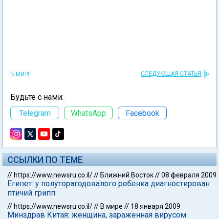
СЛЕДУЮЩАЯ СТАТЬЯ
В МИРЕ
Будьте с нами:
Telegram
WhatsApp
Facebook
ССЫЛКИ ПО ТЕМЕ
//
https://www.newsru.co.il/
//
Ближний Восток
//
08 февраля 2009
Египет: у полуторагодовалого ребенка диагностирован
птичий грипп
//
https://www.newsru.co.il/
//
В мире
//
18 января 2009
Минздрав Китая: женщина, зараженная вирусом