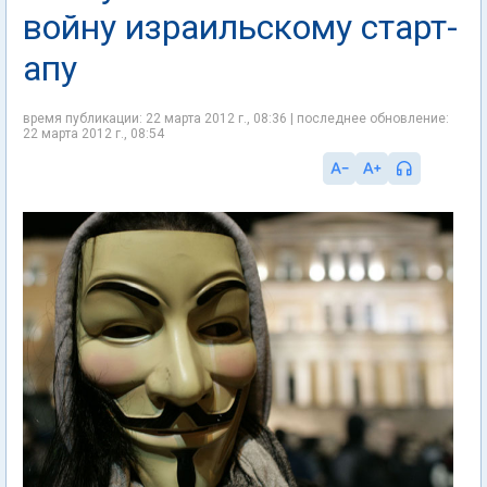
войну израильскому старт-
апу
время публикации: 22 марта 2012 г., 08:36 | последнее обновление:
22 марта 2012 г., 08:54