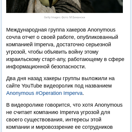
Getty Images. Фото: М.Бикански
Международная группа хакеров Anonymous
сочла отчет о своей работе, опубликованный
компанией Imperva, достаточно серьезной
угрозой, чтобы объявить войну этому
израильскому старт-апу, работающему в сфере
информационной безопасности.
Два дня назад хакеры группы выложили на
сайте YouTube видеоролик под названием
Anonymous #Operation Imperva
.
В видеоролике говорится, что хотя Anonymous
не считает компанию Imperva угрозой для
своего существования, интересы этой
компании и мировоззрение ее сотрудников