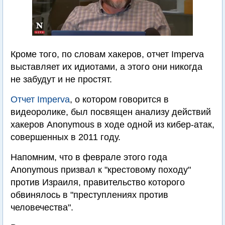
Кроме того, по словам хакеров, отчет Imperva
выставляет их идиотами, а этого они никогда
не забудут и не простят.
Отчет Imperva
, о котором говорится в
видеоролике, был посвящен анализу действий
хакеров Anonymous в ходе одной из кибер-атак,
совершенных в 2011 году.
Напомним, что в феврале этого года
Anonymous призвал к "крестовому походу"
против Израиля, правительство которого
обвинялось в "преступлениях против
человечества".