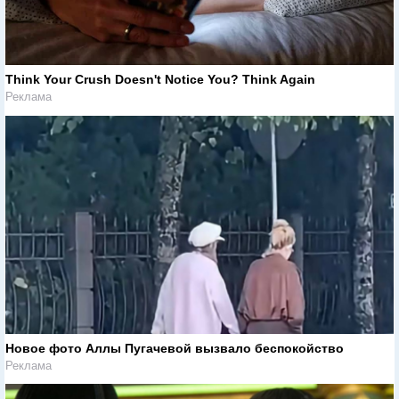
Think Your Crush Doesn't Notice You? Think Again
Реклама
Новое фото Аллы Пугачевой вызвало беспокойство
Реклама