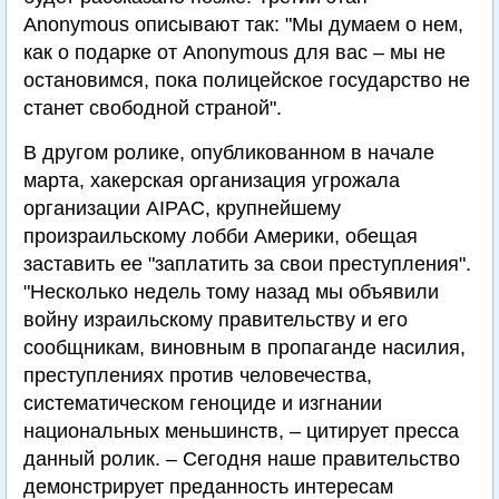
Anonymous описывают так: "Мы думаем о нем,
как о подарке от Anonymous для вас – мы не
остановимся, пока полицейское государство не
станет свободной страной".
В другом ролике, опубликованном в начале
марта, хакерская организация угрожала
организации AIPAC, крупнейшему
произраильскому лобби Америки, обещая
заставить ее "заплатить за свои преступления".
"Несколько недель тому назад мы объявили
войну израильскому правительству и его
сообщникам, виновным в пропаганде насилия,
преступлениях против человечества,
систематическом геноциде и изгнании
национальных меньшинств, – цитирует пресса
данный ролик. – Сегодня наше правительство
демонстрирует преданность интересам