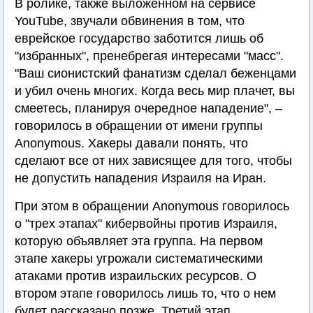
В ролике, также выложенном на сервисе
YouTube, звучали обвинения в том, что
еврейское государство заботится лишь об
"избранных", пренебрегая интересами "масс".
"Ваш сионистский фанатизм сделал беженцами
и убил очень многих. Когда весь мир плачет, вы
смеетесь, планируя очередное нападение", –
говорилось в обращении от имени группы
Anonymous. Хакеры давали понять, что
сделают все от них зависящее для того, чтобы
не допустить нападения Израиля на Иран.
При этом в обращении Anonymous говорилось
о "трех этапах" кибервойны против Израиля,
которую объявляет эта группа. На первом
этапе хакеры угрожали систематическими
атаками против израильских ресурсов. О
втором этапе говорилось лишь то, что о нем
будет рассказано позже. Третий этап