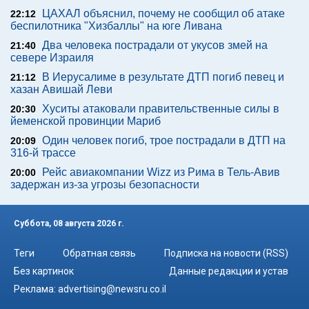
ЦАХАЛ объяснил, почему не сообщил об атаке
22:12
беспилотника "Хизбаллы" на юге Ливана
Два человека пострадали от укусов змей на
21:40
севере Израиля
В Иерусалиме в результате ДТП погиб певец и
21:12
хазан Авишай Леви
Хуситы атаковали правительственные силы в
20:30
йеменской провинции Мариб
Один человек погиб, трое пострадали в ДТП на
20:09
316-й трассе
Рейс авиакомпании Wizz из Рима в Тель-Авив
20:00
задержан из-за угрозы безопасности
Суббота, 08 августа 2026 г.
Теги
Обратная связь
Подписка на новости (RSS)
Без картинок
Данные редакции и устав
Реклама:
advertising@newsru.co.il