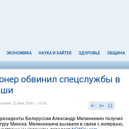
ЭКОНОМИКА
НАУКА И ХАЙТЕК
ЗДОРОВЬЕ
ОБЩИНА
онер обвинил спецслужбы в
ьши
ление: 22 мая 2006 г., 15:56
президенты Белоруссии Александр Милинкевич получил
туру Минска. Милинкевича вызвали в связи с интервью,