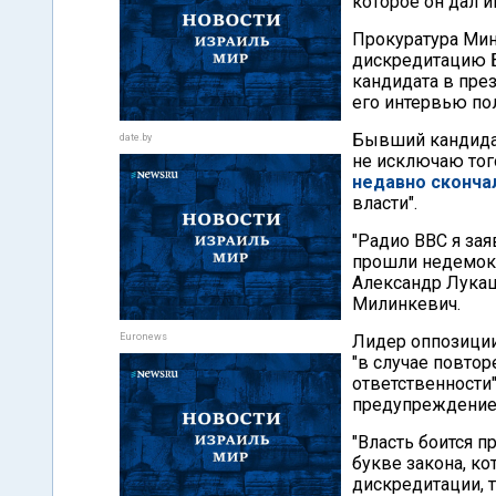
которое он дал 
Прокуратура Мин
дискредитацию Б
кандидата в пре
его интервью по
Бывший кандидат
date.by
не исключаю тог
недавно сконча
власти".
"Радио BBС я за
прошли недемокр
Александр Лукаше
Милинкевич.
Euronews
Лидер оппозиции 
"в случае повто
ответственности
предупреждение 
"Власть боится 
букве закона, ко
дискредитации, 