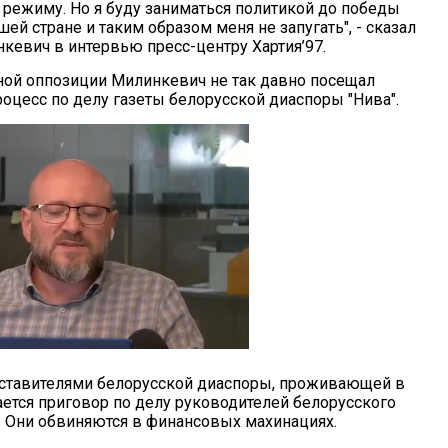
к режиму. Но я буду заниматься политикой до победы
ей стране и таким образом меня не запугать", - сказал
кевич в интервью пресс-центру Хартия’97.
ной оппозиции Милинкевич не так давно посещал
роцесс по делу газеты белорусской диаспоры "Нива".
дставителями белорусской диаспоры, проживающей в
ается приговор по делу руководителей белорусского
. Они обвиняются в финансовых махинациях.