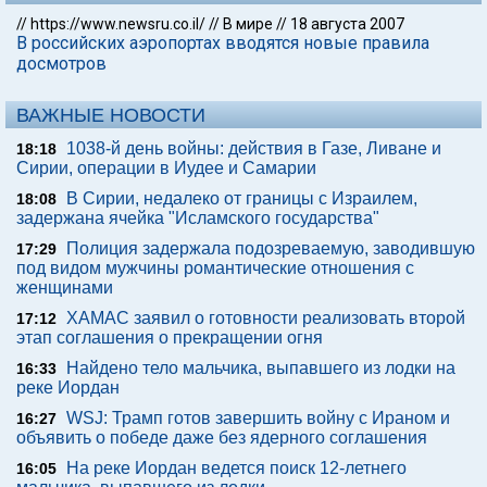
//
https://www.newsru.co.il/
//
В мире
//
18 августа 2007
В российских аэропортах вводятся новые правила
досмотров
ВАЖНЫЕ НОВОСТИ
1038-й день войны: действия в Газе, Ливане и
18:18
Сирии, операции в Иудее и Самарии
В Сирии, недалеко от границы с Израилем,
18:08
задержана ячейка "Исламского государства"
Полиция задержала подозреваемую, заводившую
17:29
под видом мужчины романтические отношения с
женщинами
ХАМАС заявил о готовности реализовать второй
17:12
этап соглашения о прекращении огня
Найдено тело мальчика, выпавшего из лодки на
16:33
реке Иордан
WSJ: Трамп готов завершить войну с Ираном и
16:27
объявить о победе даже без ядерного соглашения
На реке Иордан ведется поиск 12-летнего
16:05