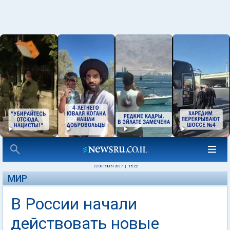
22 ОКТЯБРЯ 2007
|
15:22
МИР
В России начали
действовать новые