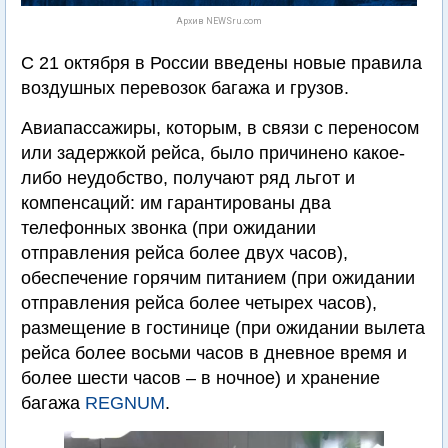
Архив NEWSru.com
С 21 октября в России введены новые правила
воздушных перевозок багажа и грузов.
Авиапассажиры, которым, в связи с переносом
или задержкой рейса, было причинено какое-
либо неудобство, получают ряд льгот и
компенсаций: им гарантированы два
телефонных звонка (при ожидании
отправления рейса более двух часов),
обеспечение горячим питанием (при ожидании
отправления рейса более четырех часов),
размещение в гостинице (при ожидании вылета
рейса более восьми часов в дневное время и
более шести часов – в ночное) и хранение
багажа
REGNUM
.