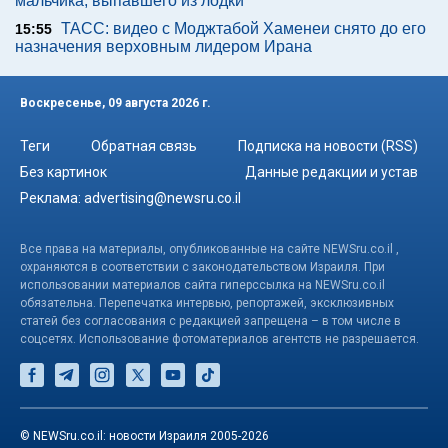
мальчика, выпавшего из лодки
ТАСС: видео с Моджтабой Хаменеи снято до его
15:55
назначения верховным лидером Ирана
Воскресенье, 09 августа 2026 г.
Теги
Обратная связь
Подписка на новости (RSS)
Без картинок
Данные редакции и устав
Реклама:
advertising@newsru.co.il
Все права на материалы, опубликованные на сайте NEWSru.co.il ,
охраняются в соответствии с законодательством Израиля. При
использовании материалов сайта гиперссылка на NEWSru.co.il
обязательна. Перепечатка интервью, репортажей, эксклюзивных
статей без согласования с редакцией запрещена – в том числе в
соцсетях. Использование фотоматериалов агентств не разрешается.
© NEWSru.co.il: новости Израиля 2005-2026