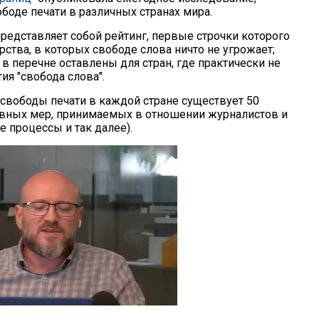
боде печати в различных странах мира.
представляет собой рейтинг, первые строчки которого
ства, в которых свободе слова ничто не угрожает;
в перечне оставлены для стран, где практически не
ия "свобода слова".
 свободы печати в каждой стране существует 50
ивных мер, принимаемых в отношении журналистов и
е процессы и так далее).