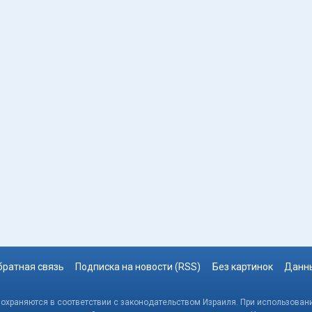
братная связь
Подписка на новости (RSS)
Без картинок
Данны
, охраняются в соответствии с законодательством Израиля. При использовани