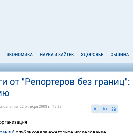
ЭКОНОМИКА
НАУКА И ХАЙТЕК
ЗДОРОВЬЕ
ОБЩИНА
и от "Репортеров без границ":
ию
бновление: 22 октября 2008 г., 16:22
организация
границ"
опубликовала ежегодное исследование,