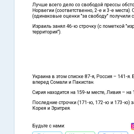
Лучше всего дело со свободой прессы обсто
Норвегии (соответственно, 2-е и 3-е места
(одинаковые оценки "за свободу" получили ср
Израиль занял 46-ю строчку (с пометкой "из
территория").
Украина в этом списке 87-я, Россия – 141-я.
вперед Сомали и Пакистан.
Сирия находится на 159-м месте, Ливия – на 
Последние строчки (171-ю, 172-ю и 173-ю) з
Корея и Эритрея.
Будьте с нами: