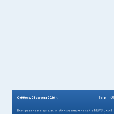
Теги
О
Суббота, 08 августа 2026 г.
Все права на материалы, опубликованные на сайте NEWSru.co.il 