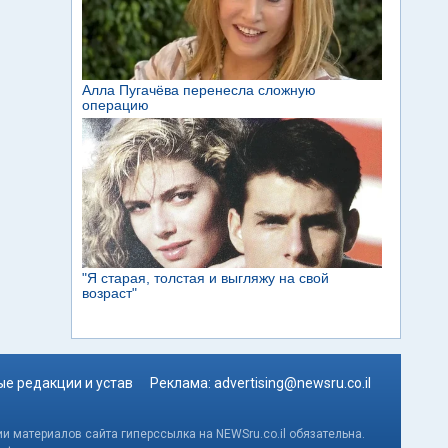
е редакции и устав
Реклама:
advertising@newsru.co.il
и материалов сайта гиперссылка на NEWSru.co.il обязательна.