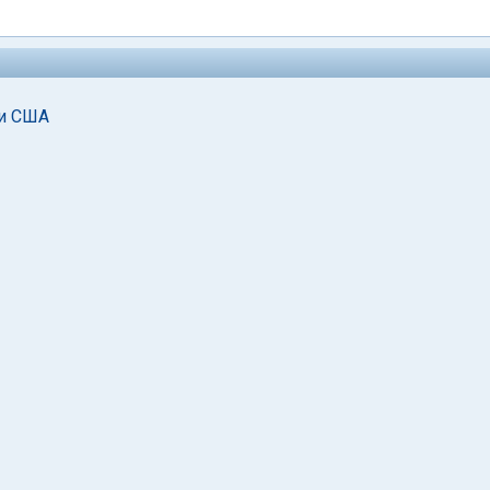
 и США