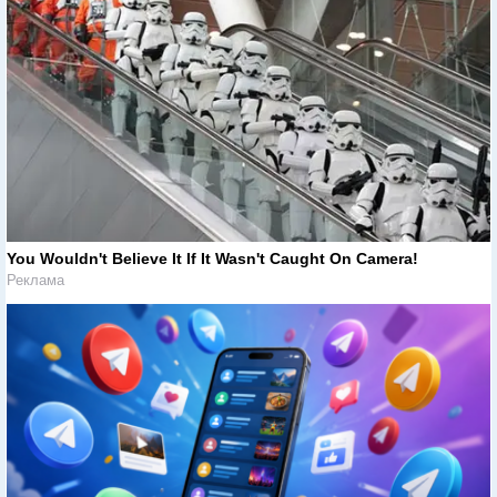
You Wouldn't Believe It If It Wasn't Caught On Camera!
Реклама