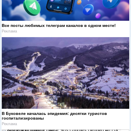
Все посты любимых телеграм каналов в одном месте!
Реклама
В Буковеле началась эпидемия: десятки туристов
госпитализированы
Реклама