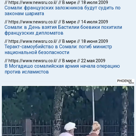
//
https://www.newsru.co.il/
//
В мире
//
18 июля 2009
Сомали: французских заложников будут судить по
законам шариата
//
https://www.newsru.co.il/
//
В мире
//
14 июля 2009
Сомали: в День взятия Бастилии боевики похитили
французских дипломатов
//
https://www.newsru.co.il/
//
В мире
//
18 июня 2009
Теракт-самоубийство в Сомали: погиб министр
национальной безопасности
//
https://www.newsru.co.il/
//
В мире
//
22 мая 2009
В Могадишо сомалийская армия начала операцию
против исламистов