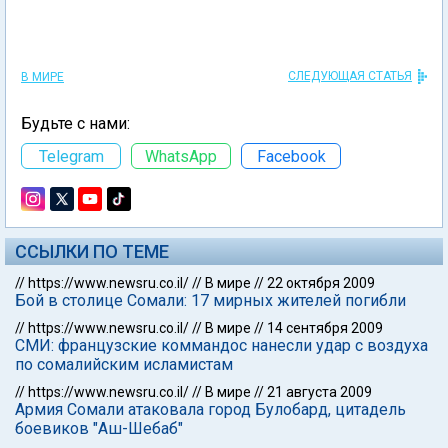
СЛЕДУЮЩАЯ СТАТЬЯ
В МИРЕ
Будьте с нами:
Telegram
WhatsApp
Facebook
ССЫЛКИ ПО ТЕМЕ
//
https://www.newsru.co.il/
//
В мире
//
22 октября 2009
Бой в столице Сомали: 17 мирных жителей погибли
//
https://www.newsru.co.il/
//
В мире
//
14 сентября 2009
СМИ: французские коммандос нанесли удар с воздуха
по сомалийским исламистам
//
https://www.newsru.co.il/
//
В мире
//
21 августа 2009
Армия Сомали атаковала город Булобард, цитадель
боевиков "Аш-Шебаб"