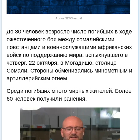
Архив NEWSru.co.il
До 30 человек возросло число погибших в ходе
ожесточенного боя между сомалийскими
повстанцами и военнослужащими африканских
войск по поддержанию мира, вспыхнувшего в
четверг, 22 октября, в Могадишо, столице
Сомали. Стороны обменивались минометным и
артиллерийским огнем.
Среди погибших много мирных жителей. Более
60 человек получили ранения.