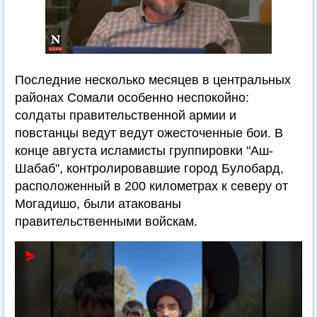
Последние несколько месяцев в центральных
районах Сомали особенно неспокойно:
солдаты правительственной армии и
повстанцы ведут ведут ожесточенные бои. В
конце августа исламисты группировки "Аш-
Шабаб", контролировавшие город Булобард,
расположенный в 200 километрах к северу от
Могадишо, были атакованы
правительственными войскам.