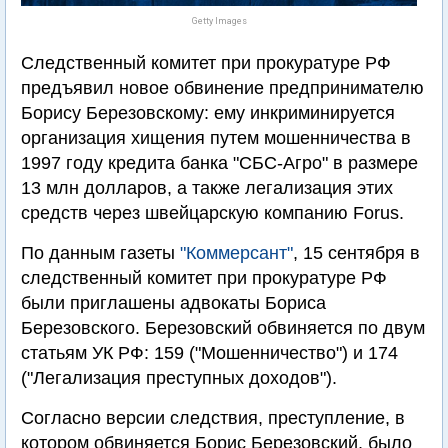
Getty Images
Следственный комитет при прокуратуре РФ
предъявил новое обвинение предпринимателю
Борису Березовскому: ему инкриминируется
организация хищения путем мошенничества в
1997 году кредита банка "СБС-Агро" в размере
13 млн долларов, а также легализация этих
средств через швейцарскую компанию Forus.
По данным газеты
"Коммерсант"
, 15 сентября в
следственный комитет при прокуратуре РФ
были приглашены адвокаты Бориса
Березовского. Березовский обвиняется по двум
статьям УК РФ: 159 ("Мошенничество") и 174
("Легализация преступных доходов").
Согласно версии следствия, преступление, в
котором обвиняется Борис Березовский, было