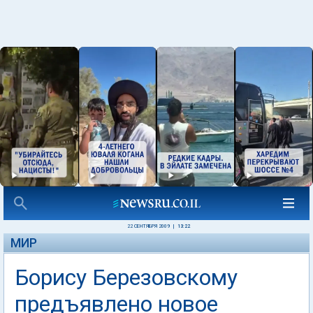
22 СЕНТЯБРЯ 2009
|
13:22
МИР
Борису Березовскому
предъявлено новое