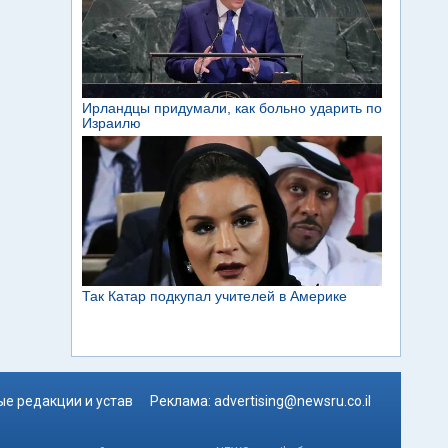
е редакции и устав
Реклама:
advertising@newsru.co.il