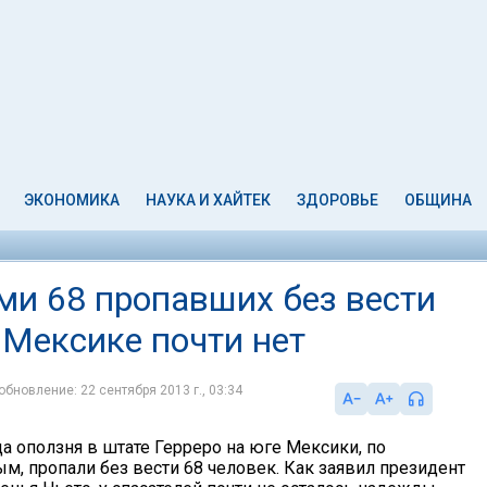
ЭКОНОМИКА
НАУКА И ХАЙТЕК
ЗДОРОВЬЕ
ОБЩИНА
и 68 пропавших без вести
 Мексике почти нет
обновление: 22 сентября 2013 г., 03:34
да оползня в штате Герреро на юге Мексики, по
м, пропали без вести 68 человек. Как заявил президент