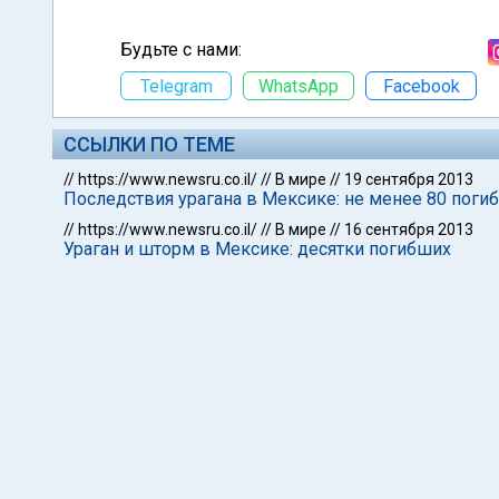
Будьте с нами:
Telegram
WhatsApp
Facebook
ССЫЛКИ ПО ТЕМЕ
//
https://www.newsru.co.il/
//
В мире
//
19 сентября 2013
Последствия урагана в Мексике: не менее 80 поги
//
https://www.newsru.co.il/
//
В мире
//
16 сентября 2013
Ураган и шторм в Мексике: десятки погибших