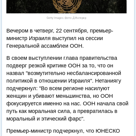
Getty Images. Фото: Д.Ангерер
Вечером в четверг, 22 сентября, премьер-
министр Израиля выступил на сессии
Генеральной ассамблеи ООН.
В своем выступлении глава правительства
подверг резкой критике ООН за то, что он
назвал "возмутительно несбалансированной
политикой в отношении Израиля". Нетаниягу
подчеркнул: "Во всем регионе насилуют
женщин и убивают меньшинства, но ООН
фокусируется именно на нас. ООН начала свой
путь как моральная сила, а превратилась в
моральный и этический фарс".
Премьер-министр подчеркнул, что ЮНЕСКО