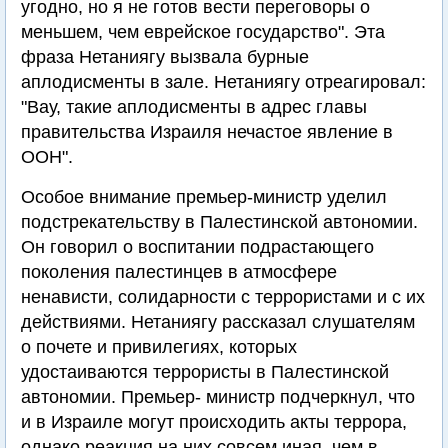
угодно, но я не готов вести переговоры о
меньшем, чем еврейское государство". Эта
фраза Нетаниягу вызвала бурные
аплодисменты в зале. Нетаниягу отреагировал:
"Вау, такие аплодисменты в адрес главы
правительства Израиля нечастое явление в
ООН".
Особое внимание премьер-министр уделил
подстрекательству в Палестинской автономии.
Он говорил о воспитании подрастающего
поколения палестинцев в атмосфере
ненависти, солидарности с террористами и с их
действиями. Нетаниягу рассказал слушателям
о почете и привилегиях, которых
удостаиваются террористы в Палестинской
автономии. Премьер- министр подчеркнул, что
и в Израиле могут происходить акты террора,
однако реакция на них совсем иная, чем в