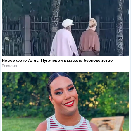
Новое фото Аллы Пугачевой вызвало беспокойство
Реклама