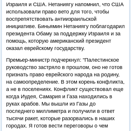
Израиля и США. Нетаниягу напомнил, что США
использовали право вето для того, чтобы
воспрепятствовать антиизраильской
инициативе. Биньямин Нетаниягу поблагодарил
президента Обаму за поддержку Израиля и за
помощь, которую американский президент
оказал еврейскому государству.
Премьер-министр подчеркнул: "Палестинское
руководство застряло в прошлом, оно не готов
признать право еврейского народа на родину,
на самоопределение. В этом корень конфликта,
а не в поселениях. Конфликт существовал еще
когда Иудея, Самария и Газа находились в
руках арабов. Мы вышли из Газы до
последнего миллиметра и получили в ответ
тысячи ракет, которые разорвались в наших
городах. Я готов вести переговоры о чем