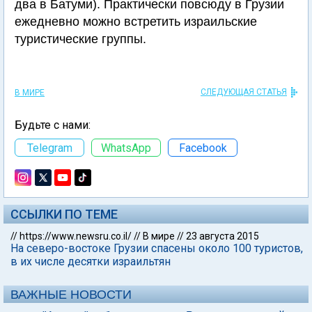
два в Батуми). Практически повсюду в Грузии
ежедневно можно встретить израильские
туристические группы.
СЛЕДУЮЩАЯ СТАТЬЯ
В МИРЕ
Будьте с нами:
Telegram
WhatsApp
Facebook
ССЫЛКИ ПО ТЕМЕ
//
https://www.newsru.co.il/
//
В мире
//
23 августа 2015
На северо-востоке Грузии спасены около 100 туристов,
в их числе десятки израильтян
ВАЖНЫЕ НОВОСТИ