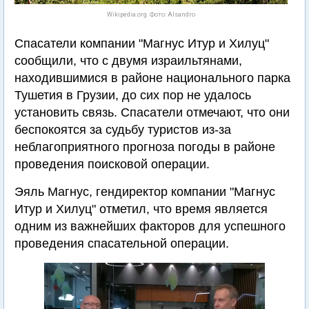
Wikipedia.org. Фото: Alsandro
Спасатели компании "Магнус Итур и Хилуц"
сообщили, что с двумя израильтянами,
находившимися в районе национального парка
Тушетия в Грузии, до сих пор не удалось
установить связь. Спасатели отмечают, что они
беспокоятся за судьбу туристов из-за
неблагоприятного прогноза погоды в районе
проведения поисковой операции.
Эяль Магнус, гендиректор компании "Магнус
Итур и Хилуц" отметил, что время является
одним из важнейших факторов для успешного
проведения спасательной операции.