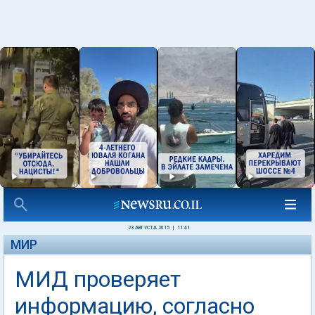
23 АВГУСТА 2015
|
11:41
МИР
МИД проверяет
информацию, согласно