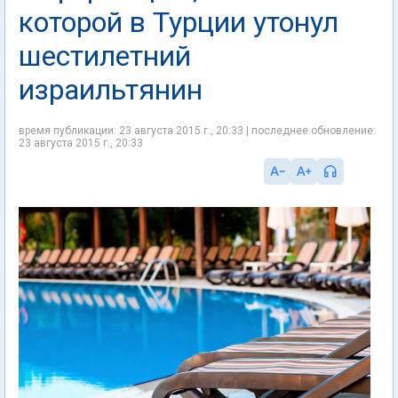
которой в Турции утонул
шестилетний
израильтянин
время публикации: 23 августа 2015 г., 20:33 | последнее обновление:
23 августа 2015 г., 20:33