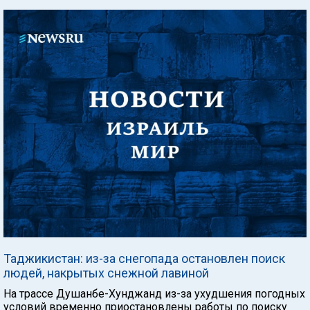
Таджикистан: из-за снегопада остановлен поиск
людей, накрытых снежной лавиной
На трассе Душанбе-Хунджанд из-за ухудшения погодных
условий временно приостановлены работы по поиску