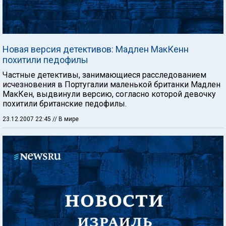
Новая версия детективов: Мадлен МакКенн
похитили педофилы
Частные детективы, занимающиеся расследованием
исчезновения в Португалии маленькой британки Мадлен
МакКен, выдвинули версию, согласно которой девочку
похитили британские педофилы.
23.12.2007 22:45
// В мире