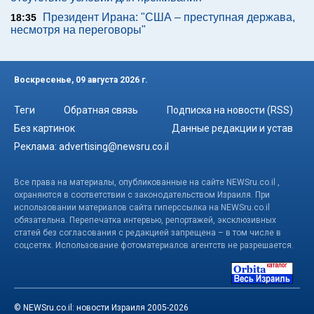
Президент Ирана: "США – преступная держава,
18:35
несмотря на переговоры"
Воскресенье, 09 августа 2026 г.
Теги
Обратная связь
Подписка на новости (RSS)
Без картинок
Данные редакции и устав
Реклама:
advertising@newsru.co.il
Все права на материалы, опубликованные на сайте NEWSru.co.il ,
охраняются в соответствии с законодательством Израиля. При
использовании материалов сайта гиперссылка на NEWSru.co.il
обязательна. Перепечатка интервью, репортажей, эксклюзивных
статей без согласования с редакцией запрещена – в том числе в
соцсетях. Использование фотоматериалов агентств не разрешается.
© NEWSru.co.il: новости Израиля 2005-2026