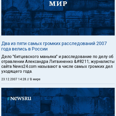
Два из пяти самых громких расследований 2007
года велись в России
Дело "битцевского маньяка" и расследование по делу об
отравлении Александра Литвиненко &#8211; журналисты
сайта News24.com называют в числе самых громких дел
уходящего года.
23.12.2007 14:28
// В мире