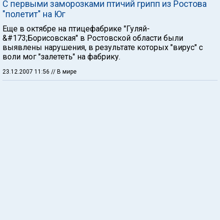
С первыми заморозками птичий грипп из Ростова
"полетит" на Юг
Еще в октябре на птицефабрике "Гуляй-
&#173;Борисовская" в Ростовской области были
выявлены нарушения, в результате которых "вирус" с
воли мог "залететь" на фабрику.
23.12.2007 11:56
// В мире