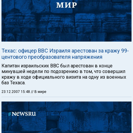
Техас: офицер ВВС Израиля арестован за кражу 99-
центового преобразователя напряжения
Капитан израильских ВВС был арестован в конце
минувшей недели по подозрению в том, что совершил
кражу в ходе официального визита на одну из военных
баз Техаса.
23.12.2007 15:48
// В мире