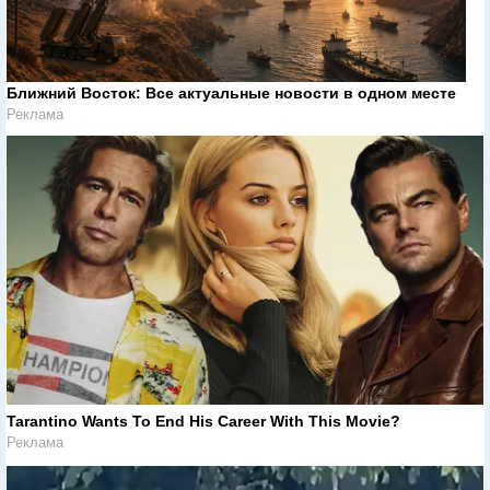
Ближний Восток: Все актуальные новости в одном месте
Реклама
Tarantino Wants To End His Career With This Movie?
Реклама