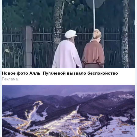
Новое фото Аллы Пугачевой вызвало беспокойство
Реклама