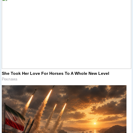
She Took Her Love For Horses To A Whole New Level
Реклама