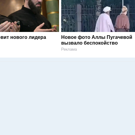
овит нового лидера
Новое фото Аллы Пугачевой
вызвало беспокойство
Реклама