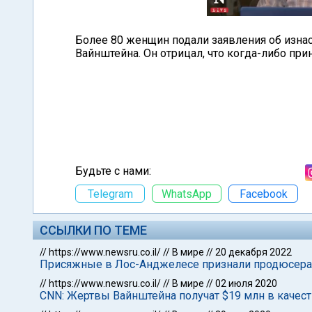
Более 80 женщин подали заявления об изна
Вайнштейна. Он отрицал, что когда-либо при
Будьте с нами:
Telegram
WhatsApp
Facebook
ССЫЛКИ ПО ТЕМЕ
//
https://www.newsru.co.il/
//
В мире
//
20 декабря 2022
Присяжные в Лос-Анджелесе признали продюсера
//
https://www.newsru.co.il/
//
В мире
//
02 июля 2020
CNN: Жертвы Вайнштейна получат $19 млн в качес