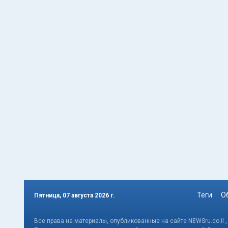
Теги
О
Пятница, 07 августа 2026 г.
Все права на материалы, опубликованные на сайте NEWSru.co.il 