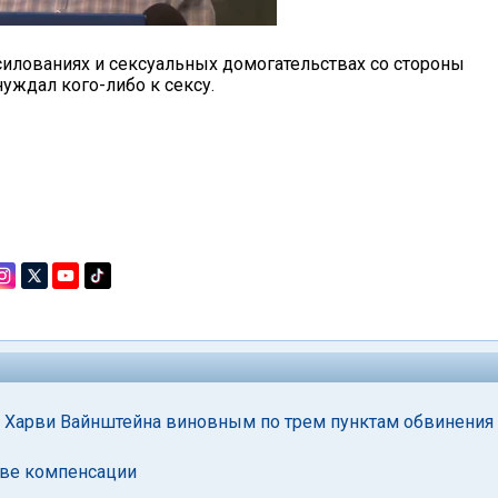
силованиях и сексуальных домогательствах со стороны
нуждал кого-либо к сексу.
 Харви Вайнштейна виновным по трем пунктам обвинения
тве компенсации