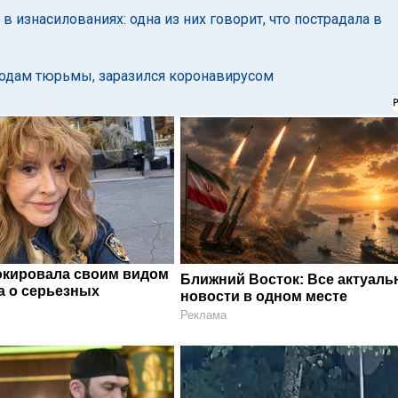
изнасилованиях: одна из них говорит, что пострадала в
годам тюрьмы, заразился коронавирусом
окировала своим видом
Ближний Восток: Все актуал
а о серьезных
новости в одном месте
Реклама