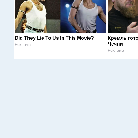
Did They Lie To Us In This Movie?
Кремль гот
Чечни
Реклама
Реклама