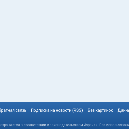
братная связь
Подписка на новости (RSS)
Без картинок
Данны
, охраняются в соответствии с законодательством Израиля. При использовани