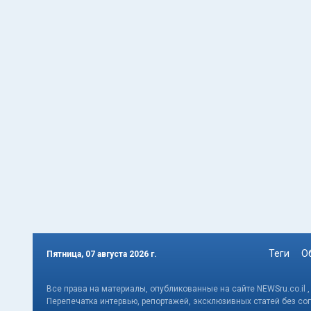
Теги
О
Пятница, 07 августа 2026 г.
Все права на материалы, опубликованные на сайте NEWSru.co.il 
Перепечатка интервью, репортажей, эксклюзивных статей без со