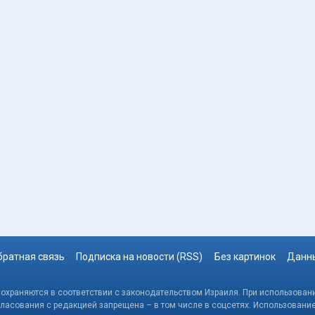
братная связь
Подписка на новости (RSS)
Без картинок
Данны
, охраняются в соответствии с законодательством Израиля. При использовани
гласования с редакцией запрещена – в том числе в соцсетях. Использовани