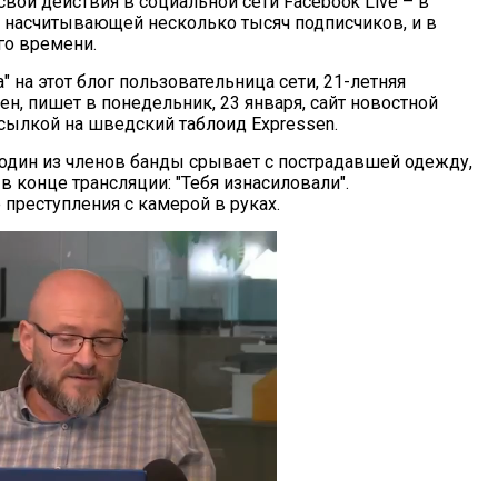
свои действия в социальной сети Facebook Live – в
, насчитывающей несколько тысяч подписчиков, и в
го времени.
 на этот блог пользовательница сети, 21-летняя
н, пишет в понедельник, 23 января, сайт новостной
сылкой на шведский таблоид Expressen.
один из членов банды срывает с пострадавшей одежду,
в конце трансляции: "Тебя изнасиловали".
реступления с камерой в руках.