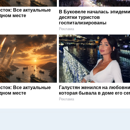
сток: Все актуальные
В Буковеле началась эпидеми
одном месте
десятки туристов
госпитализированы
Реклама
сток: Все актуальные
Галустян женился на любовни
одном месте
которая бывала в доме его с
Реклама