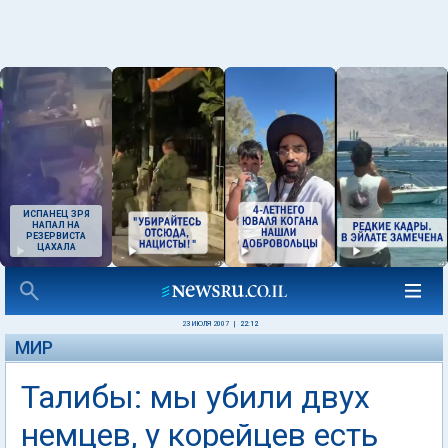
ИСПАНЕЦ ЗРЯ
НАПАЛ НА
РЕЗЕРВИСТА
ЦАХАЛА
23 ИЮЛЯ 2007
|
22:12
МИР
Талибы: мы убили двух
немцев, у корейцев есть