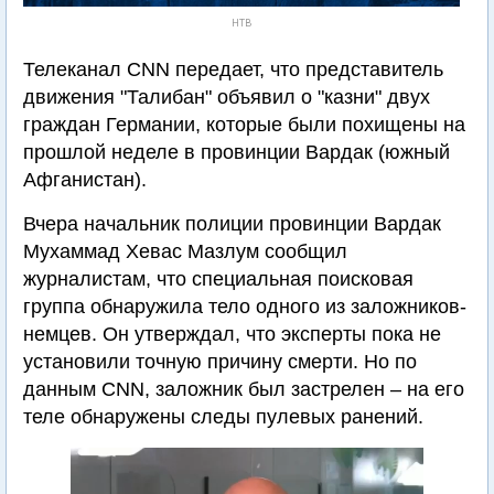
НТВ
Телеканал CNN передает, что представитель
движения "Талибан" объявил о "казни" двух
граждан Германии, которые были похищены на
прошлой неделе в провинции Вардак (южный
Афганистан).
Вчера начальник полиции провинции Вардак
Мухаммад Хевас Мазлум сообщил
журналистам, что специальная поисковая
группа обнаружила тело одного из заложников-
немцев. Он утверждал, что эксперты пока не
установили точную причину смерти. Но по
данным CNN, заложник был застрелен – на его
теле обнаружены следы пулевых ранений.