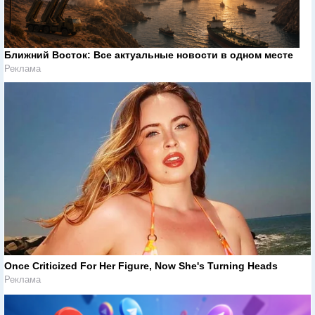
Ближний Восток: Все актуальные новости в одном месте
Реклама
Once Criticized For Her Figure, Now She's Turning Heads
Реклама