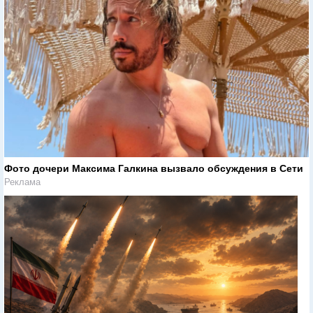
Фото дочери Максима Галкина вызвало обсуждения в Сети
Реклама