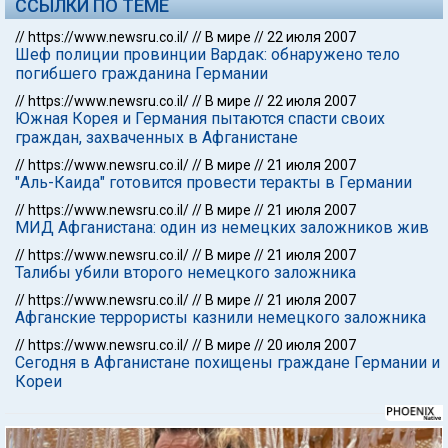
ССЫЛКИ ПО ТЕМЕ
//
https://www.newsru.co.il/
//
В мире
//
22 июля 2007
Шеф полиции провинции Вардак: обнаружено тело
погибшего гражданина Германии
//
https://www.newsru.co.il/
//
В мире
//
22 июля 2007
Южная Корея и Германия пытаются спасти своих
граждан, захваченных в Афганистане
//
https://www.newsru.co.il/
//
В мире
//
21 июля 2007
"Аль-Каида" готовится провести теракты в Германии
//
https://www.newsru.co.il/
//
В мире
//
21 июля 2007
МИД Афганистана: один из немецких заложников жив
//
https://www.newsru.co.il/
//
В мире
//
21 июля 2007
Талибы убили второго немецкого заложника
//
https://www.newsru.co.il/
//
В мире
//
21 июля 2007
Афганские террористы казнили немецкого заложника
//
https://www.newsru.co.il/
//
В мире
//
20 июля 2007
Сегодня в Афганистане похищены граждане Германии и
Кореи