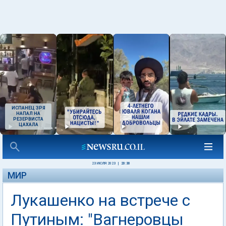
ИСПАНЕЦ ЗРЯ
НАПАЛ НА
РЕЗЕРВИСТА
ЦАХАЛА
23 ИЮЛЯ 2023
|
20:30
МИР
Лукашенко на встрече с
Путиным: "Вагнеровцы