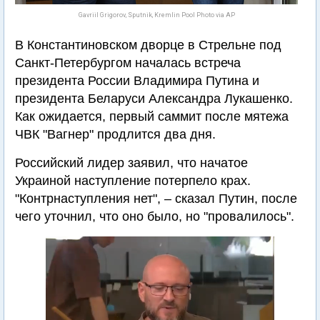
Gavriil Grigorov, Sputnik, Kremlin Pool Photo via AP
В Константиновском дворце в Стрельне под
Санкт-Петербургом началась встреча
президента России Владимира Путина и
президента Беларуси Александра Лукашенко.
Как ожидается, первый саммит после мятежа
ЧВК "Вагнер" продлится два дня.
Российский лидер заявил, что начатое
Украиной наступление потерпело крах.
"Контрнаступления нет", – сказал Путин, после
чего уточнил, что оно было, но "провалилось".