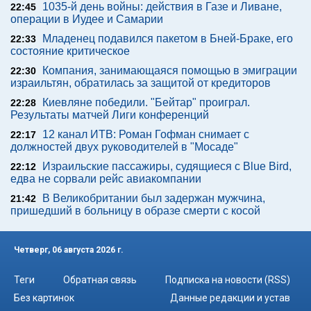
1035-й день войны: действия в Газе и Ливане,
22:45
операции в Иудее и Самарии
Младенец подавился пакетом в Бней-Браке, его
22:33
состояние критическое
Компания, занимающаяся помощью в эмиграции
22:30
израильтян, обратилась за защитой от кредиторов
Киевляне победили. "Бейтар" проиграл.
22:28
Результаты матчей Лиги конференций
12 канал ИТВ: Роман Гофман снимает с
22:17
должностей двух руководителей в "Мосаде"
Израильские пассажиры, судящиеся с Blue Bird,
22:12
едва не сорвали рейс авиакомпании
В Великобритании был задержан мужчина,
21:42
пришедший в больницу в образе смерти с косой
Четверг, 06 августа 2026 г.
Теги
Обратная связь
Подписка на новости (RSS)
Без картинок
Данные редакции и устав