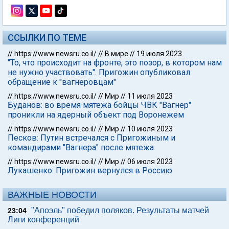
ССЫЛКИ ПО ТЕМЕ
//
https://www.newsru.co.il/
//
В мире
//
19 июля 2023
"То, что происходит на фронте, это позор, в котором нам
не нужно участвовать". Пригожин опубликовал
обращение к "вагнеровцам"
//
https://www.newsru.co.il/
//
Мир
//
11 июля 2023
Буданов: во время мятежа бойцы ЧВК "Вагнер"
проникли на ядерный объект под Воронежем
//
https://www.newsru.co.il/
//
Мир
//
10 июля 2023
Песков: Путин встречался с Пригожиным и
командирами "Вагнера" после мятежа
//
https://www.newsru.co.il/
//
Мир
//
06 июля 2023
Лукашенко: Пригожин вернулся в Россию
ВАЖНЫЕ НОВОСТИ
"Апоэль" победил поляков. Результаты матчей
23:04
Лиги конференций