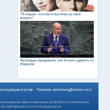
е редакции и устав
Реклама:
advertising@newsru.co.il
и материалов сайта гиперссылка на NEWSru.co.il обязательна.
е фотоматериалов агентств не разрешается.