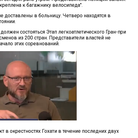
креплена к багажнику велосипеда".
е доставлены в больницу. Четверо находятся в
тоянии.
 должен состояться Этап легкоатлетического Гран-при
сменов из 200 стран. Представители властей не
ачало этих соревнований.
т в окрестностях Гохати в течение последних двух