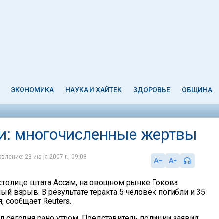
ЭКОНОМИКА
НАУКА И ХАЙТЕК
ЗДОРОВЬЕ
ОБЩИНА
ии: многочисленные жертвы
вление: 23 июня 2007 г., 09:08
 столице штата Ассам, на овощном рынке Гокова
й взрыв. В результате теракта 5 человек погибли и 35
, сообщает Reuters.
л сегодня рано утром. Представитель полиции заявил: