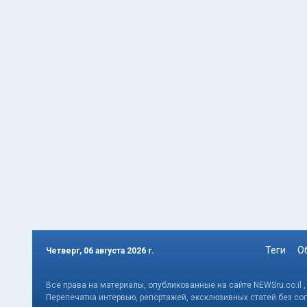
Теги
О
Четверг, 06 августа 2026 г.
Все права на материалы, опубликованные на сайте NEWSru.co.il 
Перепечатка интервью, репортажей, эксклюзивных статей без со