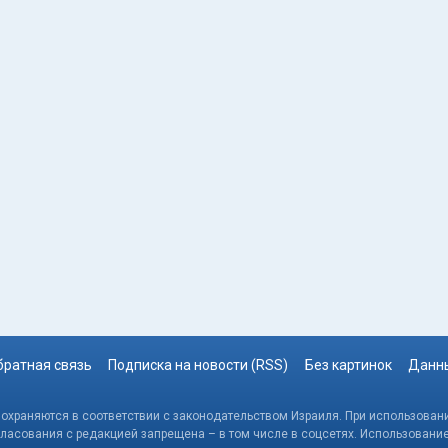
братная связь
Подписка на новости (RSS)
Без картинок
Данны
, охраняются в соответствии с законодательством Израиля. При использовани
гласования с редакцией запрещена – в том числе в соцсетях. Использовани