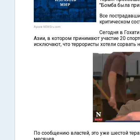
"Бомба была при
Все пострадавши
критическом сос
Архив NEWSru.com
Сегодня в Гохати
Азии, в котором принимают участие 20 спорт
исключают, что террористы хотели сорвать н
По сообщению властей, это уже шестой терак
месяцев.