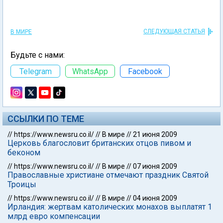
СЛЕДУЮЩАЯ СТАТЬЯ
В МИРЕ
Будьте с нами:
Telegram
WhatsApp
Facebook
ССЫЛКИ ПО ТЕМЕ
//
https://www.newsru.co.il/
//
В мире
//
21 июня 2009
Церковь благословит британских отцов пивом и
беконом
//
https://www.newsru.co.il/
//
В мире
//
07 июня 2009
Православные христиане отмечают праздник Святой
Троицы
//
https://www.newsru.co.il/
//
В мире
//
04 июня 2009
Ирландия: жертвам католических монахов выплатят 1
млрд евро компенсации