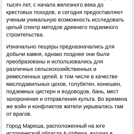
тысяч лет, с начала железного века до
крестовых походов, и сегодня предоставляют
ученым уникальную возможность исследовать
целый спектр методов древнего подземного
строительства.
Изначально пещеры предназначались для
добычи камня, однако позднее они были
преобразованы и использовались для
различных сельскохозяйственных и
ремесленных целей, в том числе в качестве
маслодавильных цехов, голубятен, конюшен,
подземных цистерн и водоводов, бань, мест
захоронения и отправления культа. Во времена
же войн и конфликтов жители укрывались там
от врагов.
Город Мареша, расположенный на юге
исторической области А-Шфела, входил в