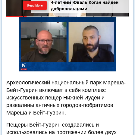
4-летний Юваль Коган найден
Read More
добровольцами
Археологический национальный парк Мареша-
Бейт-Гуврин включает в себя комплекс
искусственных пещер Нижней Иудеи и
развалины античных городов-побратимов
Мареша и Бейт-Гуврин.
Пещеры Бейт-Гуврин создавались и
использовались на протяжении более двух