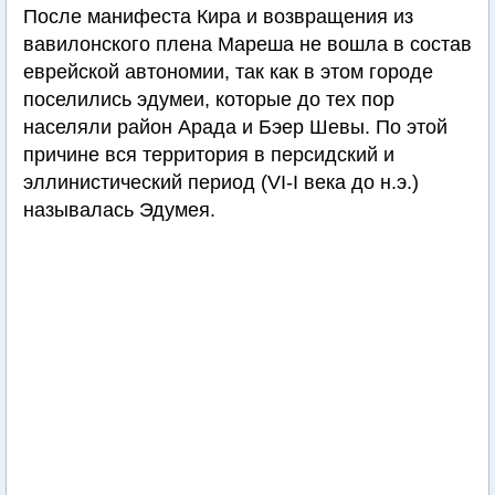
После манифеста Кира и возвращения из
вавилонского плена Мареша не вошла в состав
еврейской автономии, так как в этом городе
поселились эдумеи, которые до тех пор
населяли район Арада и Бэер Шевы. По этой
причине вся территория в персидский и
эллинистический период (VI-I века до н.э.)
называлась Эдумея.