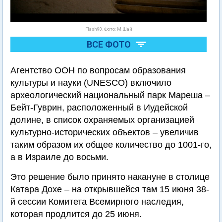
Flash90. Фото: М.Шай
ВСЕ ФОТО
Агентство ООН по вопросам образования
культуры и науки (UNESCO) включило
археологический национальный парк Мареша –
Бейт-Гуврин, расположенный в Иудейской
долине, в список охраняемых организацией
культурно-исторических объектов – увеличив
таким образом их общее количество до 1001-го,
а в Израиле до восьми.
Это решение было принято накануне в столице
Катара Дохе – на открывшейся там 15 июня 38-
й сессии Комитета Всемирного наследия,
которая продлится до 25 июня.