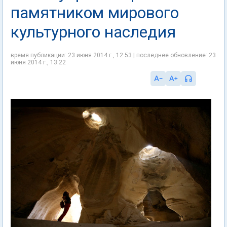
памятником мирового
культурного наследия
время публикации: 23 июня 2014 г., 12:53 | последнее обновление: 23
июня 2014 г., 13:22