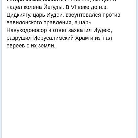
надел колена Йегуды. В VI веке до н.э.
Цидкиягу, царь Иудеи, взбунтовался против
вавилонского правления, а царь
Навуходоносор в ответ захватил Иудею,
разрушил Иерусалимский Храм и изгнал
евреев с их земли.