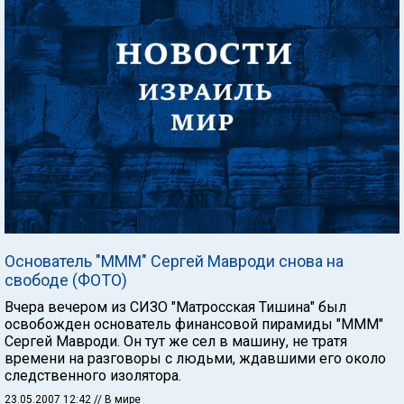
Основатель "МММ" Сергей Мавроди снова на
свободе (ФОТО)
Вчера вечером из СИЗО "Матросская Тишина" был
освобожден основатель финансовой пирамиды "МММ"
Сергей Мавроди. Он тут же сел в машину, не тратя
времени на разговоры с людьми, ждавшими его около
следственного изолятора.
23.05.2007 12:42
// В мире