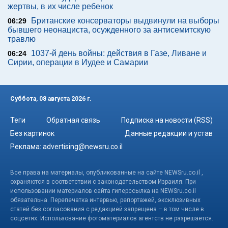
жертвы, в их числе ребенок
Британские консерваторы выдвинули на выборы
06:29
бывшего неонациста, осужденного за антисемитскую
травлю
1037-й день войны: действия в Газе, Ливане и
06:24
Сирии, операции в Иудее и Самарии
Суббота, 08 августа 2026 г.
Теги
Обратная связь
Подписка на новости (RSS)
Без картинок
Данные редакции и устав
Реклама:
advertising@newsru.co.il
Все права на материалы, опубликованные на сайте NEWSru.co.il ,
охраняются в соответствии с законодательством Израиля. При
использовании материалов сайта гиперссылка на NEWSru.co.il
обязательна. Перепечатка интервью, репортажей, эксклюзивных
статей без согласования с редакцией запрещена – в том числе в
соцсетях. Использование фотоматериалов агентств не разрешается.