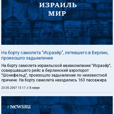
На борту самолета "Исраэйр", летевшего в Берлин,
произошло задымление
На борту самолета израильской авиакомпании "Исраэйр",
совершавшего рейс в берлинский аэропорот
"Шонефельд", произошло задымление по неизвестной
причине. На борту самолета находились 163 пассажира.
23.05.2007 15:17
// В мире