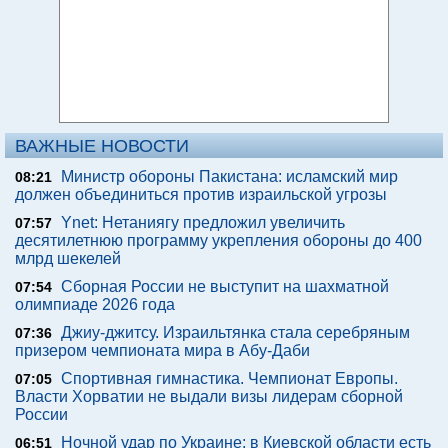
ВАЖНЫЕ НОВОСТИ
Министр обороны Пакистана: исламский мир
08:21
должен объединиться против израильской угрозы
Ynet: Нетаниягу предложил увеличить
07:57
десятилетнюю программу укрепления обороны до 400
млрд шекелей
Сборная России не выступит на шахматной
07:54
олимпиаде 2026 года
Джиу-джитсу. Израильтянка стала серебряным
07:36
призером чемпионата мира в Абу-Даби
Спортивная гимнастика. Чемпионат Европы.
07:05
Власти Хорватии не выдали визы лидерам сборной
России
Ночной удар по Украине: в Киевской области есть
06:51