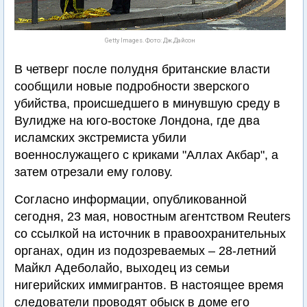
Getty Images. Фото: Дж.Дайсон
В четверг после полудня британские власти
сообщили новые подробности зверского
убийства, происшедшего в минувшую среду в
Вулидже на юго-востоке Лондона, где два
исламских экстремиста убили
военнослужащего с криками "Аллах Акбар", а
затем отрезали ему голову.
Согласно информации, опубликованной
сегодня, 23 мая, новостным агентством Reuters
со ссылкой на источник в правоохранительных
органах, один из подозреваемых – 28-летний
Майкл Адеболайо, выходец из семьи
нигерийских иммигрантов. В настоящее время
следователи проводят обыск в доме его