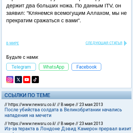
держит два больших ножа. По данным ITV, он
заявил: "Клянемся всемогущим Аллахом, мы не
прекратим сражаться с вами".
СЛЕДУЮЩАЯ СТАТЬЯ
В МИРЕ
Будьте с нами:
Telegram
WhatsApp
Facebook
ССЫЛКИ ПО ТЕМЕ
//
https://www.newsru.co.il/
//
В мире
//
23 мая 2013
После убийства солдата в Великобритании начались
нападения на мечети
//
https://www.newsru.co.il/
//
В мире
//
23 мая 2013
Из-за теракта в Лондоне Дэвид Камерон прервал визит