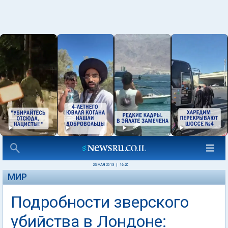
23 МАЯ 2013
|
16:20
МИР
Подробности зверского
убийства в Лондоне: