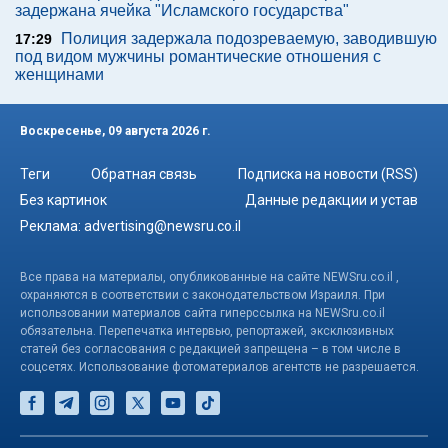
задержана ячейка "Исламского государства"
Полиция задержала подозреваемую, заводившую
17:29
под видом мужчины романтические отношения с
женщинами
Воскресенье, 09 августа 2026 г.
Теги
Обратная связь
Подписка на новости (RSS)
Без картинок
Данные редакции и устав
Реклама:
advertising@newsru.co.il
Все права на материалы, опубликованные на сайте NEWSru.co.il ,
охраняются в соответствии с законодательством Израиля. При
использовании материалов сайта гиперссылка на NEWSru.co.il
обязательна. Перепечатка интервью, репортажей, эксклюзивных
статей без согласования с редакцией запрещена – в том числе в
соцсетях. Использование фотоматериалов агентств не разрешается.