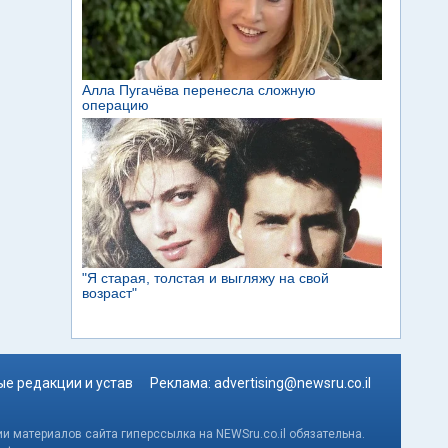
е редакции и устав
Реклама:
advertising@newsru.co.il
и материалов сайта гиперссылка на NEWSru.co.il обязательна.