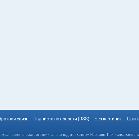
братная связь
Подписка на новости (RSS)
Без картинок
Данны
, охраняются в соответствии с законодательством Израиля. При использовани