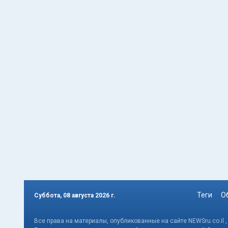
Теги
О
Суббота, 08 августа 2026 г.
Все права на материалы, опубликованные на сайте NEWSru.co.il 