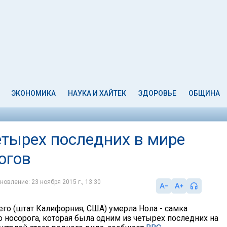
ЭКОНОМИКА
НАУКА И ХАЙТЕК
ЗДОРОВЬЕ
ОБЩИНА
етырех последних в мире
огов
новление: 23 ноября 2015 г., 13:30
его (штат Калифорния, США) умерла Нола - самка
о носорога, которая была одним из четырех последних на