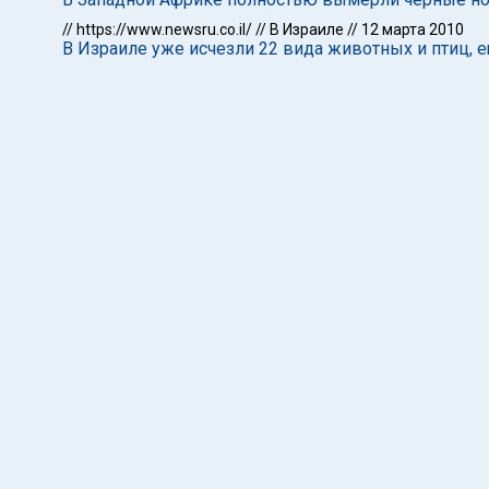
//
https://www.newsru.co.il/
//
В Израиле
//
12 марта 2010
В Израиле уже исчезли 22 вида животных и птиц, 