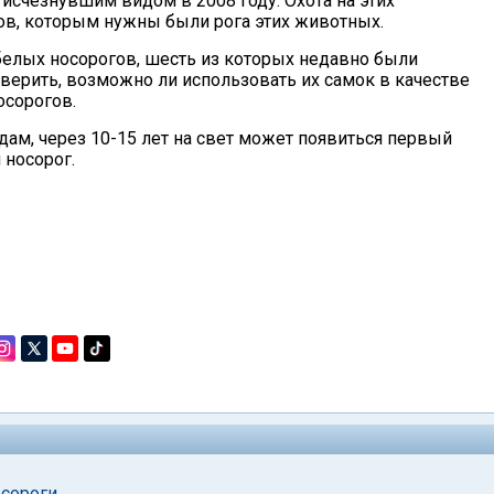
счезнувшим видом в 2008 году. Охота на этих
в, которым нужны были рога этих животных.
елых носорогов, шесть из которых недавно были
верить, возможно ли использовать их самок в качестве
осорогов.
ам, через 10-15 лет на свет может появиться первый
носорог.
сороги